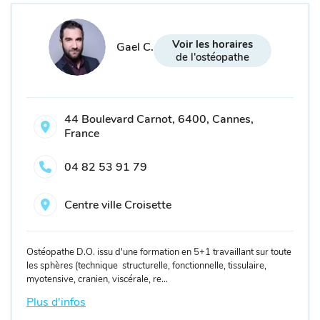
Voir les horaires
Gael C.
de l'ostéopathe
44 Boulevard Carnot, 6400, Cannes,
France
04 82 53 91 79
Centre ville Croisette
Ostéopathe D.O. issu d'une formation en 5+1 travaillant sur toute
les sphères (technique structurelle, fonctionnelle, tissulaire,
myotensive, cranien, viscérale, re...
Plus d'infos