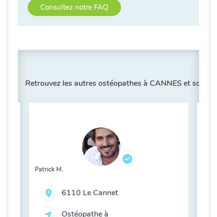
Consultez notre FAQ
Retrouvez les autres ostéopathes à CANNES et son a
Améli
Patrick M.
6110 Le Cannet
Ostéopathe à