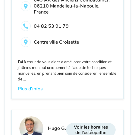
649 Av. des Anciens Combattants,
06210 Mandelieu-la-Napoule,
France
04 82 53 91 79
Centre ville Croisette
J’ai à cœur de vous aider à améliorer votre condition et
j’atteins mon but uniquement à l’aide de techniques
manuelles, en prenant bien soin de considérer l’ensemble
de ...
Plus d'infos
Voir les horaires
Hugo G.
de l'ostéopathe