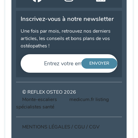
Inscrivez-vous à notre newsletter
Une fois par mois, retrouvez nos derniers
articles, les conseils et bons plans de vos
ostéopathes !
© REFLEX OSTEO 2026
Monte-escaliers
medicum.fr listing
spécialistes santé
MENTIONS LÉGALES / CGU / CGV