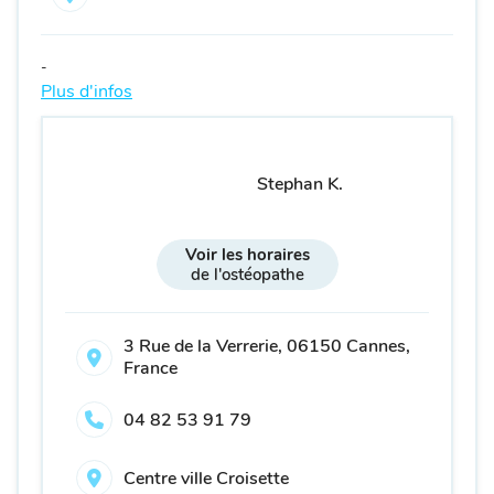
-
Plus d'infos
Stephan K.
Voir les horaires
de l'ostéopathe
3 Rue de la Verrerie, 06150 Cannes,
France
04 82 53 91 79
Centre ville Croisette