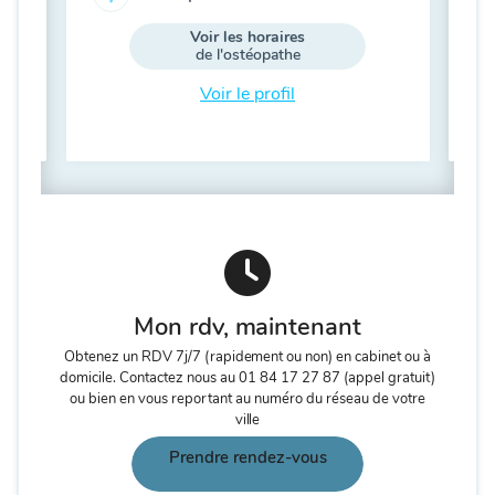
1
Voir les horaires
de l'ostéopathe
Voir le profil
Mon rdv, maintenant
Obtenez un RDV 7j/7 (rapidement ou non) en cabinet ou à
domicile. Contactez nous au
01 84 17 27 87
(appel gratuit)
ou bien en vous reportant au numéro du réseau de votre
ville
Prendre rendez-vous