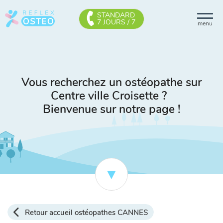
STANDARD
7 JOURS / 7
menu
Vous recherchez un ostéopathe sur
Centre ville Croisette ?
Bienvenue sur notre page !
Retour accueil ostéopathes CANNES