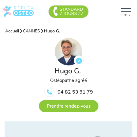
STANDARD
7 JOURS / 7
menu
Accueil
CANNES
Hugo G.
Hugo G.
Ostéopathe agréé
04 82 53 91 79
Prendre rendez-vous