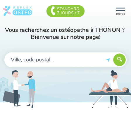
STANDARD
7 JOURS / 7
menu
Vous recherchez un ostéopathe à THONON ?
Bienvenue sur notre page!