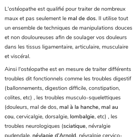
L'ostéopathe est qualifié pour traiter de nombreux
maux et pas seulement le
mal de dos
. Il utilise tout
un ensemble de techniques de manipulations douces
et non douloureuses afin de soulager vos douleurs
dans les tissus ligamentaire, articulaire, musculaire
et viscéral.
Ainsi l'ostéopathe est en mesure de traiter différents
troubles dit fonctionnels comme les troubles digestif
(ballonnements, digestion difficile, constipation,
colites, etc) , les troubles musculo-squelettiques
(douleurs, mal de dos,
mal à la hanche, mal au
cou
, cervicalgie, dorsalgie,
lombalgie
, etc) , les
troubles neurologiques (
sciatique
, névralgie
pudendale,
névlagie d'Arnold
, névralgie cervico-