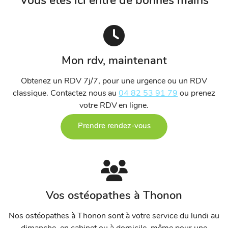
Vous êtes ici entre de bonnes mains
Mon rdv, maintenant
Obtenez un RDV 7j/7, pour une urgence ou un RDV
classique. Contactez nous au
04 82 53 91 79
ou prenez
votre RDV en ligne.
Prendre rendez-vous
Vos ostéopathes à Thonon
Nos ostéopathes à Thonon sont à votre service du lundi au