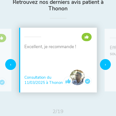
Retrouvez nos derniers avis patient à
Thonon
Excellent, je recommande !
Eff
sou
Consultation du
11/03/2025 à Thonon
2
/
19