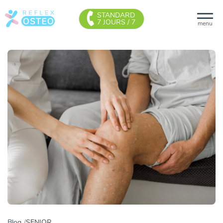
STANDARD
7 JOURS / 7
menu
Blog
SENIOR