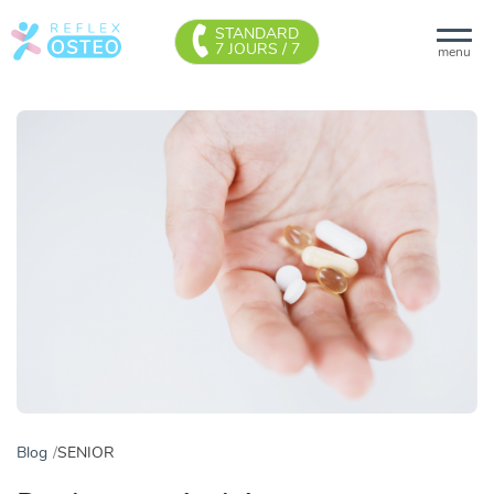
STANDARD
7 JOURS / 7
menu
Blog
SENIOR