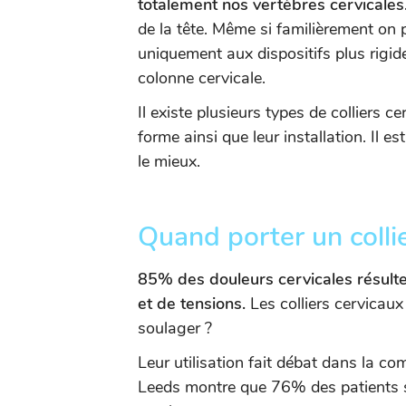
totalement nos vertèbres cervicales
de la tête. Même si familièrement on
uniquement aux dispositifs plus rigid
colonne cervicale.
Il existe plusieurs types de colliers ce
forme ainsi que leur installation. Il e
le mieux.
Quand porter un collie
85% des douleurs cervicales résulte
et de tensions.
Les colliers cervicaux
soulager ?
Leur utilisation fait débat dans la 
Leeds montre que 76% des patients se