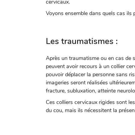
cervicaux.
Voyons ensemble dans quels cas ils p
Les traumatismes :
Après un traumatisme ou en cas de su
peuvent avoir recours à un collier cerv
pouvoir déplacer la personne sans ris
imageries seront réalisées ultérieur
fracture, subluxation, atteinte neurolo
Ces colliers cervicaux rigides sont l
du cou, mais ils nécessitent la présen