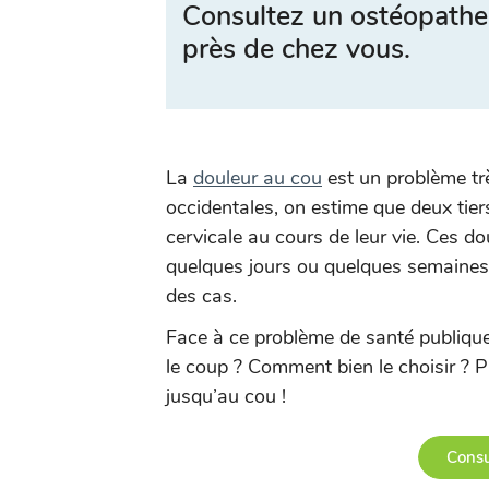
Consultez un ostéopathe
près de chez vous.
La
douleur au cou
est un problème tr
occidentales, on estime que deux tier
cervicale au cours de leur vie. Ces d
quelques jours ou quelques semaine
des cas.
Face à ce problème de santé publique, 
le coup ? Comment bien le choisir ? P
jusqu’au cou !
Consu