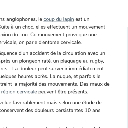
ins anglophones, le
coup du lapin
est un
uite à un choc, elles effectuent un mouvement
 flexion du cou. Ce mouvement provoque une
rvicale, on parle d’entorse cervicale.
quence d’un accident de la circulation avec un
 après un plongeon raté, un plaquage au rugby,
arcs… La douleur peut survenir immédiatement
elques heures après. La nuque, et parfois le
estreint la majorité des mouvements. Des maux de
a
région cervicale
peuvent être présents.
évolue favorablement mais selon une étude de
onservent des douleurs persistantes 10 ans