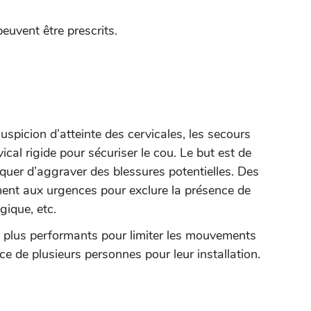
euvent être prescrits.
spicion d’atteinte des cervicales, les secours
ical rigide pour sécuriser le cou. Le but est de
quer d’aggraver des blessures potentielles. Des
ement aux urgences pour exclure la présence de
gique, etc.
es plus performants pour limiter les mouvements
ce de plusieurs personnes pour leur installation.