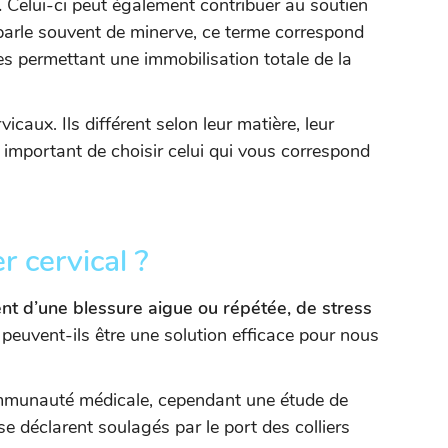
.
Celui-ci peut également contribuer au soutien
 parle souvent de minerve, ce terme correspond
es permettant une immobilisation totale de la
rvicaux. Ils différent selon leur matière, leur
st important de choisir celui qui vous correspond
r cervical ?
nt d’une blessure aigue ou répétée, de stress
 peuvent-ils être une solution efficace pour nous
communauté médicale, cependant une étude de
 déclarent soulagés par le port des colliers