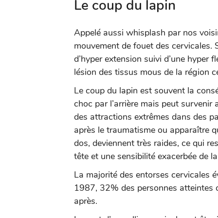
Le coup du lapin
Appelé aussi whisplash par nos vois
mouvement de fouet des cervicales. S
d’hyper extension suivi d’une hyper
lésion des tissus mous de la région ce
Le coup du lapin est souvent la consé
choc par l’arrière mais peut survenir
des attractions extrêmes dans des p
après le traumatisme ou apparaître qu
dos, deviennent très raides, ce qui r
tête et une sensibilité exacerbée de l
La majorité des entorses cervicales 
1987, 32% des personnes atteintes c
après.