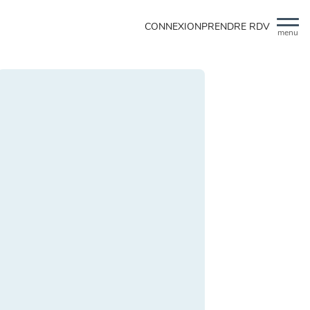
CONNEXION
PRENDRE RDV
menu