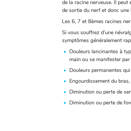
de la racine nerveuse. Il peut
de sortie du nerf et donc une i
Les 6, 7 et 8èmes racines nerv
Si vous souffrez d’une névral
symptômes généralement rappo
Douleurs lancinantes à type
main ou se manifester par 
Douleurs permanentes qui p
Engourdissement du bras, 
Diminution ou perte de sen
Diminution ou perte de for