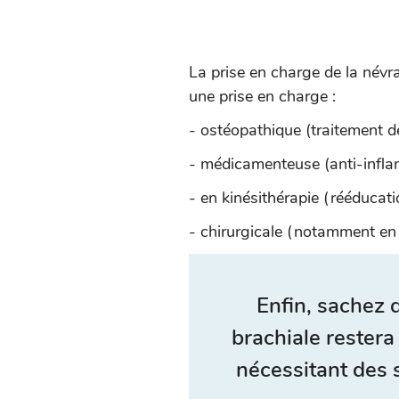
La prise en charge de la névral
une prise en charge :
- ostéopathique (traitement de
- médicamenteuse (anti-infla
- en kinésithérapie (rééducat
- chirurgicale (notamment en c
Enfin, sachez 
brachiale restera 
nécessitant des 