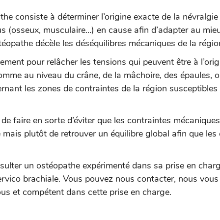
athe consiste à déterminer l’origine exacte de la névralgie
ssus (osseux, musculaire…) en cause afin d’adapter au mie
stéopathe décèle les déséquilibres mécaniques de la régio
alement pour relâcher les tensions qui peuvent être à l’or
omme au niveau du crâne, de la mâchoire, des épaules, o
ernant les zones de contraintes de la région susceptibles
a de faire en sorte d’éviter que les contraintes mécaniqu
 mais plutôt de retrouver un équilibre global afin que les 
ulter un ostéopathe expérimenté dans sa prise en charge
ervico brachiale. Vous pouvez nous contacter, nous vous
us et compétent dans cette prise en charge.