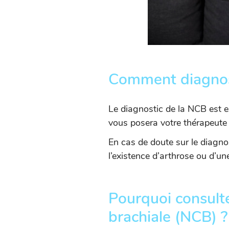
Comment diagnost
Le diagnostic de la NCB est es
vous posera votre thérapeute p
En cas de doute sur le diagno
l’existence d’arthrose ou d’un
Pourquoi consulte
brachiale (NCB) ?