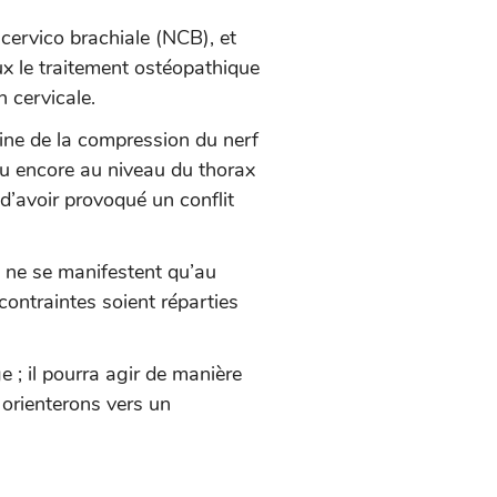
 cervico brachiale (NCB), et
ux le traitement ostéopathique
n cervicale.
igine de la compression du nerf
u encore au niveau du thorax
 d’avoir provoqué un conflit
es ne se manifestent qu’au
contraintes soient réparties
 ; il pourra agir de manière
 orienterons vers un