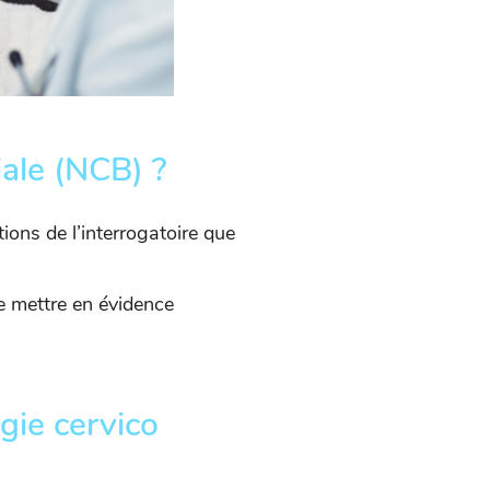
ale (NCB) ?
ions de l’interrogatoire que
de mettre en évidence
gie cervico