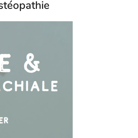
ostéopathie