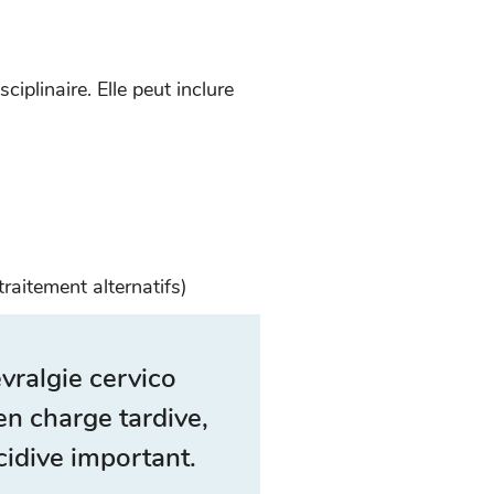
iplinaire. Elle peut inclure
raitement alternatifs)
vralgie cervico
 en charge tardive,
cidive important.