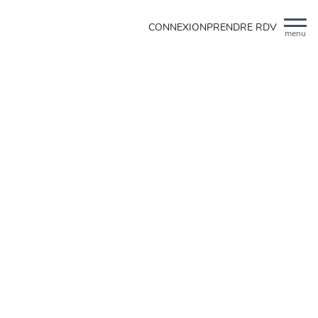
CONNEXION
PRENDRE RDV
menu