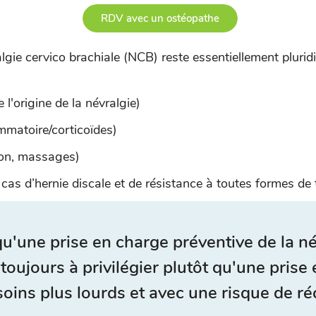
RDV avec un ostéopathe
gie cervico brachiale (NCB) reste essentiellement pluridisc
 l'origine de la névralgie)
mmatoire/corticoïdes)
ion, massages)
as d’hernie discale et de résistance à toutes formes de t
qu'une prise en charge préventive de la né
toujours à privilégier plutôt qu'une prise
soins plus lourds et avec une risque de ré