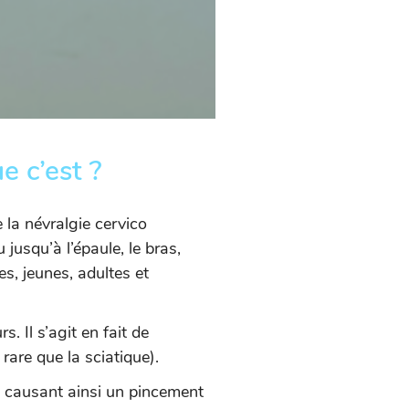
e c’est ?
e la névralgie cervico
 jusqu’à l’épaule, le bras,
s, jeunes, adultes et
s. Il s’agit en fait de
rare que la sciatique).
le causant ainsi un pincement