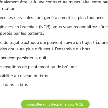
 également être lié à une contracture musculaire, entrain
rritation.
euses cervicales sont généralement les plus touchées lors
gie cervico brachiale (NCB), vous vous reconnaitrez sûrem
rtés par les patients.
 de trajet électrique qui peuvent suivre un trajet très pr
des douleurs plus diffuses à l’ensemble du bras.
euvent persister la nuit.
sensations de picotement ou de brûlures
sibilité au niveau du bras
ce dans le bras
consulter un ostéopathe pour NCB