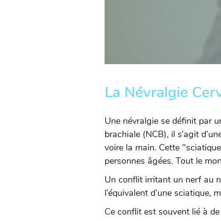
La Névralgie Cerv
Une névralgie se définit par un
brachiale (NCB), il s’agit d’un
voire la main. Cette "sciatiq
personnes âgées. Tout le mon
Un conflit irritant un nerf au n
l’équivalent d’une sciatique, 
Ce conflit est souvent lié à d