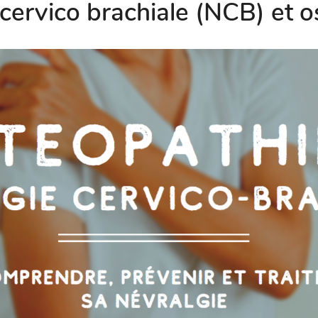
cervico brachiale (NCB) et 