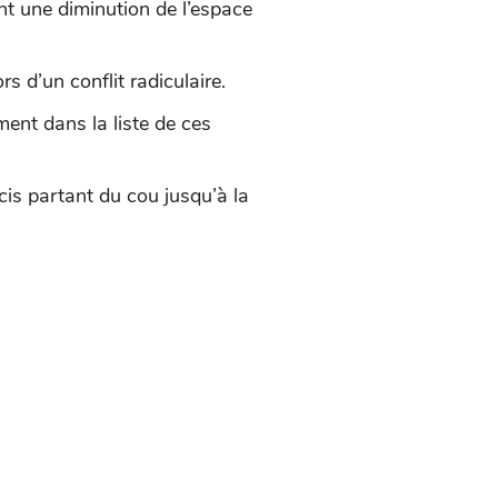
ant une diminution de l’espace
 d’un conflit radiculaire.
ent dans la liste de ces
écis partant du cou jusqu’à la