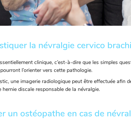
iquer la névralgie cervico brachi
sentiellement clinique, c’est-à-dire que les simples quest
ourront l’orienter vers cette pathologie.
stic, une imagerie radiologique peut être effectuée afin 
e hernie discale responsable de la névralgie.
r un ostéopathe en cas de névral