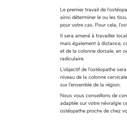
Le premier travail de l’ostéop
ainsi déterminer le ou les ti
pour votre cas. Pour cela, l’o
Il sera amené à travailler loc
mais également à distance, c
et de la colonne dorsale, en c
radiculaire.
L’objectif de l’ostéopathe ser
niveau de la colonne cervicale
sur l’ensemble de la région.
Nous vous conseillons de cons
adaptée sur votre névralgie c
ostéopathe proche de chez vo