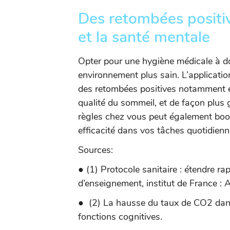
Des retombées positiv
et la santé mentale
Opter pour une hygiène médicale à d
environnement plus sain. L’applicatio
des retombées positives notamment e
qualité du sommeil, et de façon plus 
règles chez vous peut également boost
efficacité dans vos tâches quotidienn
Sources:
● (1) Protocole sanitaire : étendre 
d’enseignement, institut de France :
● (2) La hausse du taux de CO2 dans
fonctions cognitives.