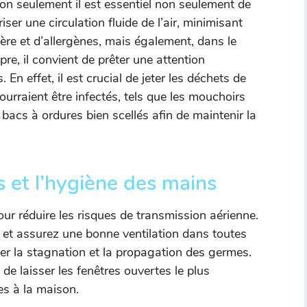
on seulement il est essentiel non seulement de
ser une circulation fluide de l’air, minimisant
ière et d’allergènes, mais également, dans le
re, il convient de prêter une attention
. En effet, il est crucial de jeter les déchets de
urraient être infectés, tels que les mouchoirs
bacs à ordures bien scellés afin de maintenir la
s et l’hygiène des mains
ur réduire les risques de transmission aérienne.
et assurez une bonne ventilation dans toutes
miter la stagnation et la propagation des germes.
de laisser les fenêtres ouvertes le plus
es à la maison.