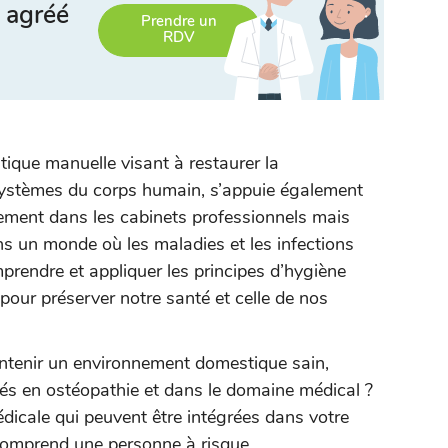
 agréé
Prendre un
RDV
ique manuelle visant à restaurer la
 systèmes du corps humain, s’appuie également
ement dans les cabinets professionnels mais
ns un monde où les maladies et les infections
rendre et appliquer les principes d’hygiène
 pour préserver notre santé et celle de nos
intenir un environnement domestique sain,
vés en ostéopathie et dans le domaine médical ?
dicale qui peuvent être intégrées dans votre
comprend une personne à risque.