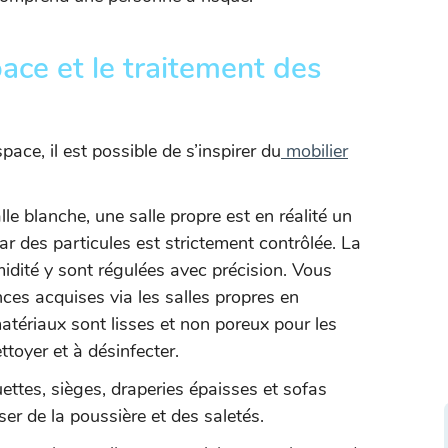
pace et le traitement des
pace, il est possible de s’inspirer du
mobilier
 blanche, une salle propre est en réalité un
r des particules est strictement contrôlée. La
umidité y sont régulées avec précision. Vous
ces acquises via les salles propres en
atériaux sont lisses et non poreux pour les
ettoyer et à désinfecter.
ettes, sièges, draperies épaisses et sofas
er de la poussière et des saletés.