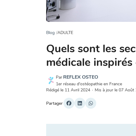
Blog
ADULTE
Quels sont les se
médicale inspirés 
REFLEX OSTEO
Par
1er réseau d'ostéopathie en France
Rédigé le
11 Avril 2024
·
Mis à jour le
07 Août
Partager