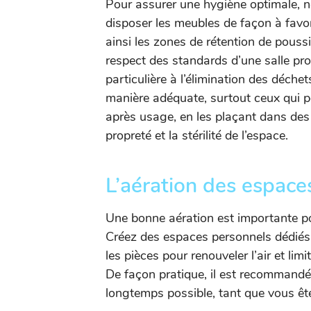
Pour assurer une hygiène optimale, n
disposer les meubles de façon à favori
ainsi les zones de rétention de pouss
respect des standards d’une salle prop
particulière à l’élimination des déchets
manière adéquate, surtout ceux qui po
après usage, en les plaçant dans des 
propreté et la stérilité de l’espace.
L’aération des espace
Une bonne aération est importante po
Créez des espaces personnels dédiés 
les pièces pour renouveler l’air et li
De façon pratique, il est recommandé 
longtemps possible, tant que vous êt