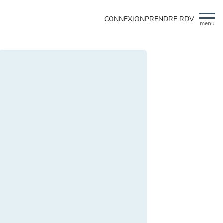
CONNEXION
PRENDRE RDV
menu