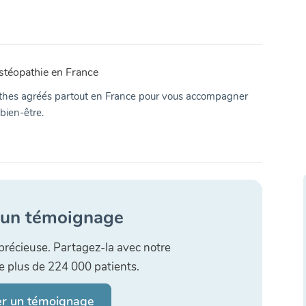
stéopathie en France
hes agréés partout en France pour vous accompagner
bien-être.
 un témoignage
précieuse. Partagez-la avec notre
plus de 224 000 patients.
er un témoignage