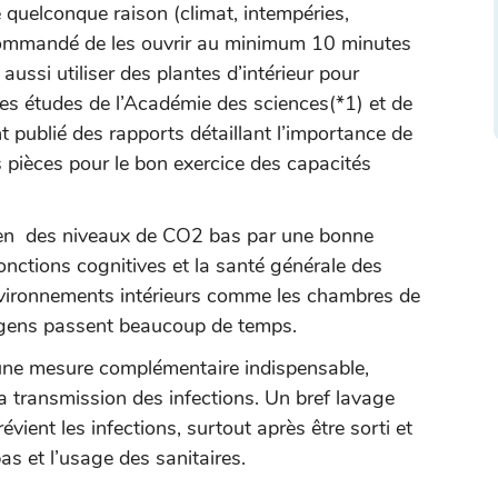
 quelconque raison (climat, intempéries,
ecommandé de les ouvrir au minimum 10 minutes
aussi utiliser des plantes d’intérieur pour
, des études de l’Académie des sciences(*1) et de
 publié des rapports détaillant l’importance de
s pièces pour le bon exercice des capacités
ien des niveaux de CO2 bas par une bonne
fonctions cognitives et la santé générale des
nvironnements intérieurs comme les chambres de
s gens passent beaucoup de temps.
 une mesure complémentaire indispensable,
la transmission des infections. Un bref lavage
ent les infections, surtout après être sorti et
s et l’usage des sanitaires.