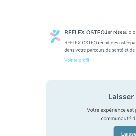
REFLEX OSTEO
1er réseau d'o
REFLEX OSTEO réunit des ostéopat
dans votre parcours de santé et de 
Voir le profil
Laisser
Votre expérience est 
communauté de 
Laiss