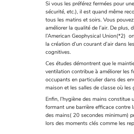
Si vous les préférez fermées pour une
sécurité, etc.), il est quand même r
tous les matins et soirs. Vous pouvez 
améliorer la qualité de l’air. De plus
l’American Geophysical Union(*2) ont
la création d’un courant d’air dans le
cognitives.
Ces études démontrent que le maint
ventilation contribue à améliorer les 
occupants en particulier dans des e
maison et les salles de classe où le
Enfin, l’hygiène des mains constitue
formant une barrière efficace contre 
des mains( 20 secondes minimum) prévi
lors des moments clés comme les repa