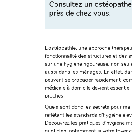
Consultez un ostéopathe
près de chez vous.
L’ostéopathie, une approche thérapeut
fonctionnalité des structures et des
sur une hygiène rigoureuse, non seul
aussi dans les ménages. En effet, da
peuvent se propager rapidement, comp
médicale à domicile devient essentiel
proches.
Quels sont donc les secrets pour ma
reflétant les standards d’hygiène éle
Découvrez les pratiques d’hygiène mé
quotidien, notamment si votre foyer 