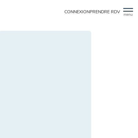
CONNEXION
PRENDRE RDV
menu