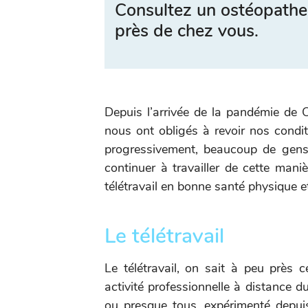
Consultez un ostéopathe
près de chez vous.
Depuis l’arrivée de la pandémie de
nous ont obligés à revoir nos condit
progressivement, beaucoup de gens s
continuer à travailler de cette man
télétravail en bonne santé physique e
Le télétravail
Le télétravail, on sait à peu près c
activité professionnelle à distance du 
ou presque tous, expérimenté depui