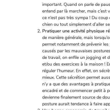
important. Quand on parle de pauses
entend par là marcher, mais c’est 
ce n’est pas très sympa ! Du coup o
chien ou tout simplement d’aller se
Pratiquer une activité physique ré
de manière générale, mais lorsqu’on e
permet notamment de prévenir les
causés par les mauvaises postures d
de travail, on enfile un jogging et 
et/ou des exercices à la maison ! En
réguler l’humeur. En effet, on sécrèt
mieux. Cette sécrétion permet aussi
n’y a que des avantages à pratiquer
encadré et de commencer petit à pet
devienne finalement source de dou
posture aurait tendance à faire app