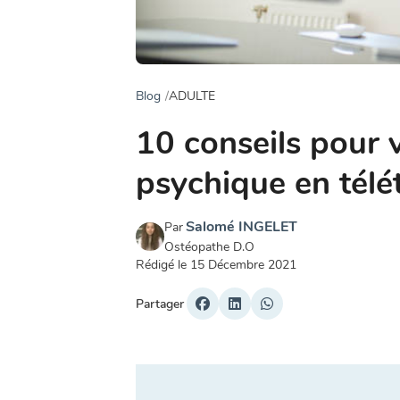
Blog
ADULTE
10 conseils pour 
psychique en télét
Salomé INGELET
Par
Ostéopathe D.O
Rédigé le
15 Décembre 2021
Partager