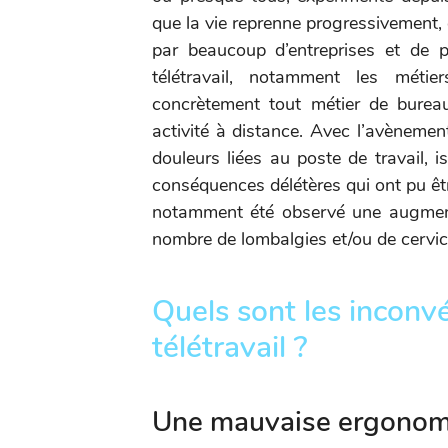
que la vie reprenne progressivement, 
par beaucoup d’entreprises et de pa
télétravail, notamment les méti
concrètement tout métier de bureau
activité à distance. Avec l’avènement
douleurs liées au poste de travail, i
conséquences délétères qui ont pu êtr
notamment été observé une augment
nombre de lombalgies et/ou de cervic
Quels sont les inconv
télétravail ?
Une mauvaise ergonomi