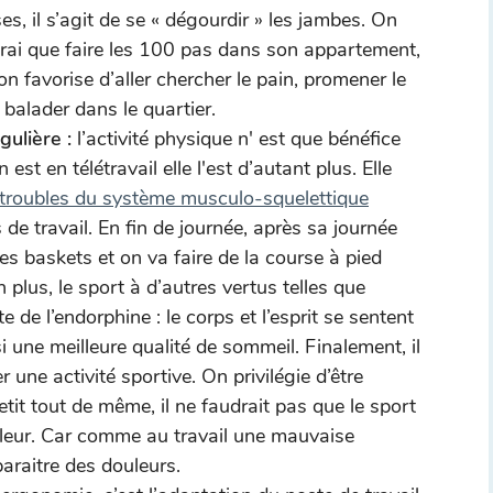
, il s’agit de se « dégourdir » les jambes. On
vrai que faire les 100 pas dans son appartement,
n favorise d’aller chercher le pain, promener le
 balader dans le quartier.
gulière :
l’activité physique n' est que bénéfice
st en télétravail elle l'est d’autant plus. Elle
troubles du système musculo-squelettique
e travail. En fin de journée, après sa journée
des baskets et on va faire de la course à pied
 plus, le sport à d’autres vertus telles que
e de l’endorphine : le corps et l’esprit se sentent
 une meilleure qualité de sommeil. Finalement, il
 une activité sportive. On privilégie d’être
it tout de même, il ne faudrait pas que le sport
leur. Car comme au travail une mauvaise
araitre des douleurs.