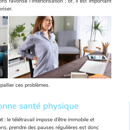
s favorise l’intériorisation ; or, il est important
riser.
pallier ces problèmes.
bonne santé physique
t :
le télétravail impose d’être immobile et
ns, prendre des pauses régulières est donc