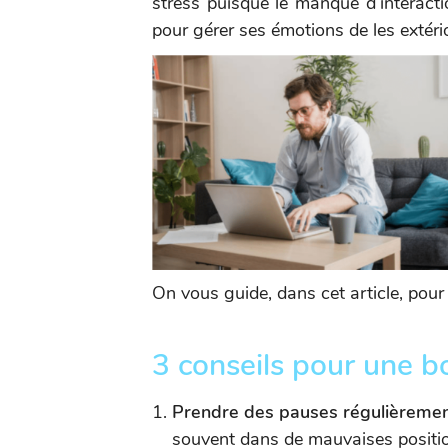
stress puisque le manque d’interaction
pour gérer ses émotions de les extério
On vous guide, dans cet article, pour 
3 conseils pour une 
Prendre des pauses régulièremen
souvent dans de mauvaises positio