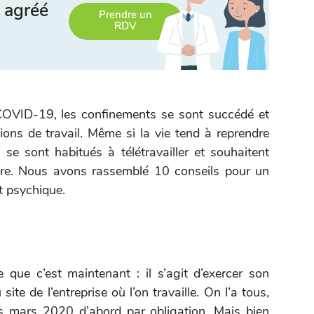
 agréé
Prendre un
RDV
 COVID-19, les confinements se sont succédé et
ions de travail. Même si la vie tend à reprendre
e sont habitués à télétravailler et souhaitent
ière. Nous avons rassemblé 10 conseils pour un
t psychique.
e que c’est maintenant : il s’agit d’exercer son
site de l’entreprise où l’on travaille. On l’a tous,
s mars 2020 d’abord par obligation. Mais bien