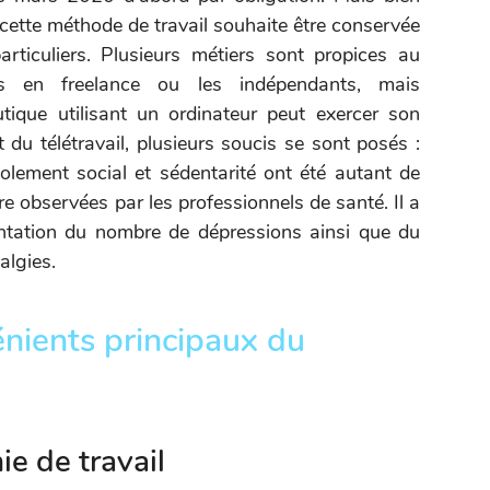
cette méthode de travail souhaite être conservée
rticuliers. Plusieurs métiers sont propices au
ers en freelance ou les indépendants, mais
tique utilisant un ordinateur peut exercer son
 du télétravail, plusieurs soucis se sont posés :
solement social et sédentarité ont été autant de
e observées par les professionnels de santé. Il a
ation du nombre de dépressions ainsi que du
algies.
énients principaux du
e de travail