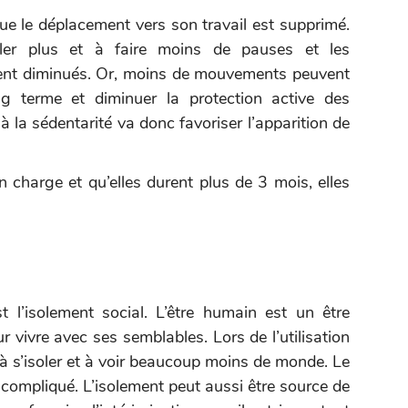
 que le déplacement vers son travail est supprimé.
ler plus et à faire moins de pauses et les
ent diminués. Or, moins de mouvements peuvent
ng terme et diminuer la protection active des
 à la sédentarité va donc favoriser l’apparition de
 charge et qu’elles durent plus de 3 mois, elles
t l’isolement social. L’être humain est un être
our vivre avec ses semblables. Lors de l’utilisation
 à s’isoler et à voir beaucoup moins de monde. Le
r compliqué. L’isolement peut aussi être source de