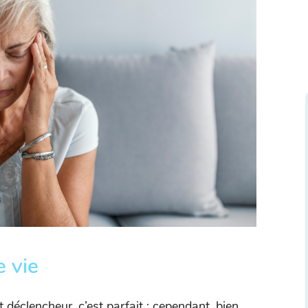
 vie
t déclencheur, c’est parfait ; cependant, bien