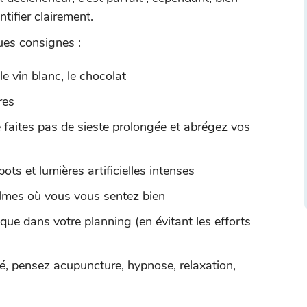
tifier clairement.
ues consignes :
le vin blanc, le chocolat
res
 faites pas de sieste prolongée et abrégez vos
ots et lumières artificielles intenses
almes où vous vous sentez bien
ique dans votre planning (en évitant les efforts
é, pensez acupuncture, hypnose, relaxation,