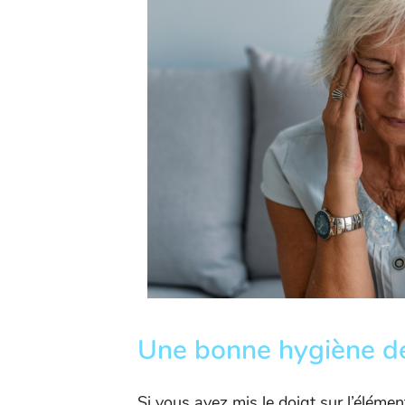
Une bonne hygiène de
Si vous avez mis le doigt sur l’élémen