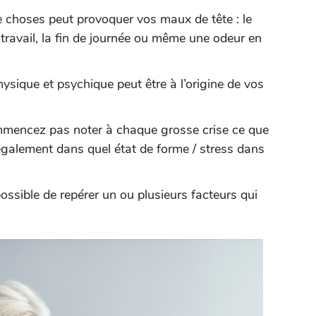
de choses peut provoquer vos maux de tête : le
 travail, la fin de journée ou même une odeur en
physique et psychique peut être à l’origine de vos
mmencez pas noter à chaque grosse crise ce que
également dans quel état de forme / stress dans
possible de repérer un ou plusieurs facteurs qui