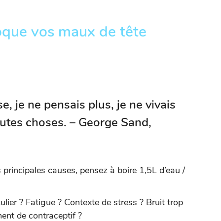
voque vos maux de tête
e, je ne pensais plus, je ne vivais
toutes choses.
– George Sand,
principales causes, pensez à boire 1,5L d’eau /
ulier ? Fatigue ? Contexte de stress ? Bruit trop
ent de contraceptif ?