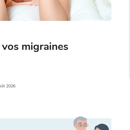
vos migraines
oût 2026