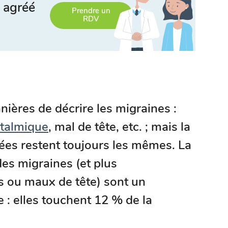
 agréé
Prendre un
RDV
ières de décrire les migraines :
talmique
, mal de tête, etc. ; mais la
ées restent toujours les mêmes. La
es migraines (et plus
s ou maux de tête) sont un
 : elles touchent 12 % de la