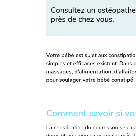
Consultez un ostéopathe
près de chez vous.
Votre bébé est sujet aux constipatio
simples et efficaces existent. Dans c
massages,
d'alimentation, d'allait
pour soulager votre bébé constipé.
Comment savoir si vot
La constipation du nourrisson se carac
dures et aux morceaux amalgamés. La