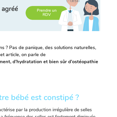
 agréé
Prendre un
RDV
ns ? Pas de panique, des solutions naturelles,
et article, on parle de
ement, d'hydratation et bien sûr d'ostéopathie
re bébé est constipé ?
térise par la production irrégulière de selles
 fréquence des selles est fortement diminuée