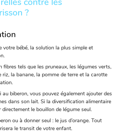
relles contre les
risson ?
ation
 votre bébé, la solution la plus simple et
on.
en fibres tels que les pruneaux, les légumes verts,
e riz, la banane, la pomme de terre et la carotte
ation.
ri au biberon, vous pouvez également ajouter des
es dans son lait. Si la diversification alimentaire
 directement le bouillon de légume seul.
eron ou à donner seul : le jus d’orange. Tout
isera le transit de votre enfant.