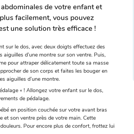
 abdominales de votre enfant et
s plus facilement, vous pouvez
st une solution très efficace !
t sur le dos, avec deux doigts effectuez des
 aiguilles d’une montre sur son ventre. Puis,
me pour attraper délicatement toute sa masse
rapprocher de son corps et faites les bouger en
s aiguilles d’une montre.
édalage « ! Allongez votre enfant sur le dos,
vements de pédalage.
ébé en position couchée sur votre avant bras
de et son ventre près de votre main. Cette
douleurs. Pour encore plus de confort, frottez lui