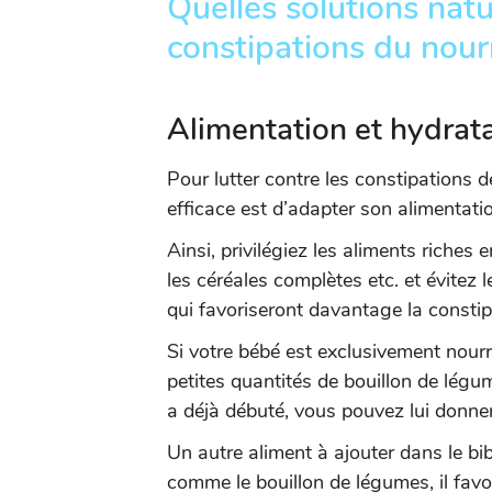
Quelles solutions natu
constipations du nour
Alimentation et hydrat
Pour lutter contre les constipations de
efficace est d’adapter son alimentati
Ainsi, privilégiez les aliments riches 
les céréales complètes etc. et évitez l
qui favoriseront davantage la constip
Si votre bébé est exclusivement nour
petites quantités de bouillon de légum
a déjà débuté, vous pouvez lui donner
Un autre aliment à ajouter dans le bib
comme le bouillon de légumes, il favor