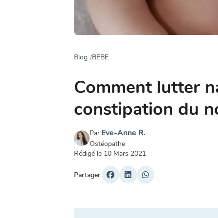
Blog
BEBE
Comment lutter na
constipation du n
Eve-Anne R.
Par
Ostéopathe
Rédigé le
10 Mars 2021
Partager