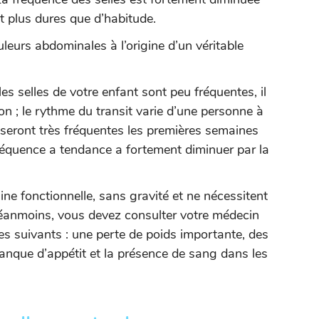
et plus dures que d’habitude.
eurs abdominales à l’origine d’un véritable
les selles de votre enfant sont peu fréquentes, il
on ; le rythme du transit varie d’une personne à
es seront très fréquentes les premières semaines
 fréquence a tendance a fortement diminuer par la
ine fonctionnelle, sans gravité et ne nécessitent
éanmoins, vous devez consulter votre médecin
es suivants : une perte de poids importante, des
nque d’appétit et la présence de sang dans les