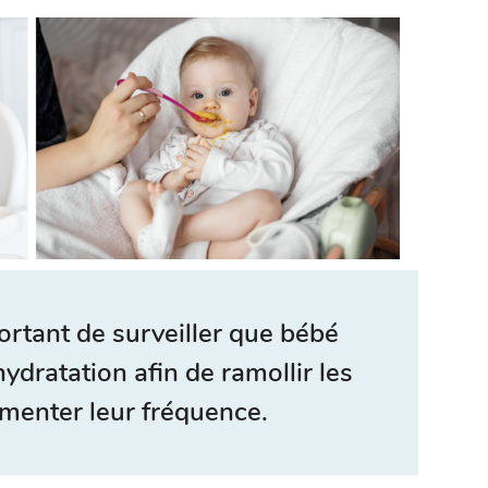
ortant de surveiller que bébé
dratation afin de ramollir les
gmenter leur fréquence.