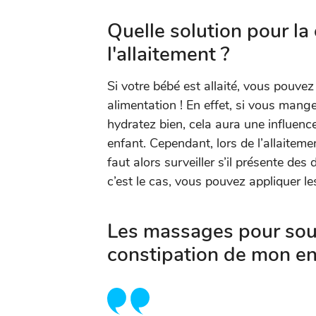
Quelle solution pour l
l'allaitement ?
Si votre bébé est allaité, vous pouve
alimentation ! En effet, si vous man
hydratez bien, cela aura une influence
enfant. Cependant, lors de l’allaitement
faut alors surveiller s’il présente des 
c’est le cas, vous pouvez appliquer le
Les massages pour soul
constipation de mon e