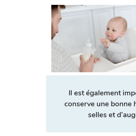
Il est également imp
conserve une bonne hy
selles et d’au