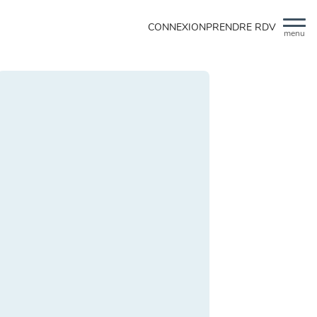
CONNEXION
PRENDRE RDV
menu