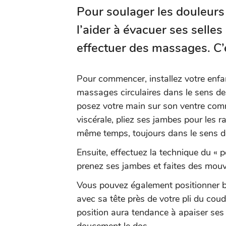
Pour soulager les douleurs
l’aider à évacuer ses selle
effectuer des massages. C’e
Pour commencer, installez votre enfan
massages circulaires dans le sens des
posez votre main sur son ventre com
viscérale, pliez ses jambes pour les 
même temps, toujours dans le sens de
Ensuite, effectuez la technique du « p
prenez ses jambes et faites des mou
Vous pouvez également positionner b
avec sa tête près de votre pli du cou
position aura tendance à apaiser ses 