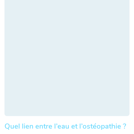
Quel lien entre l’eau et l’ostéopathie ?