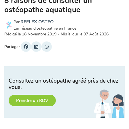
8 raisons de consulter un
ostéopathe aquatique
REFLEX OSTEO
Par
1er réseau d'ostéopathie en France
Rédigé le
18 Novembre 2019
·
Mis à jour le
07 Août 2026
Partager
Consultez un ostéopathe agréé près de chez
vous.
Prendre un RDV