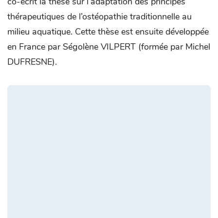
co-écrit la thèse sur l’adaptation des principes
thérapeutiques de l’ostéopathie traditionnelle au
milieu aquatique. Cette thèse est ensuite développée
en France par Ségolène VILPERT (formée par Michel
DUFRESNE).