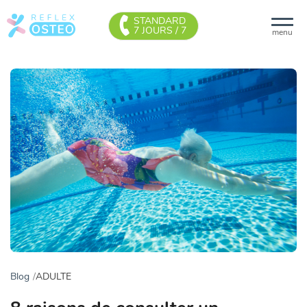
STANDARD
7 JOURS / 7
menu
Blog
ADULTE