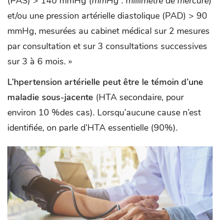
(PAS) > 140 mmHg (
mmHg : millimètre de mercure
)
et/ou une pression artérielle diastolique (PAD) > 90
mmHg, mesurées au cabinet médical sur 2 mesures
par consultation et sur 3 consultations successives
sur 3 à 6 mois. »
L’hpertension artérielle peut être le témoin d’une
maladie sous-jacente
(HTA secondaire, pour
environ 10 %des cas). Lorsqu’aucune cause n’est
identifiée, on parle d’HTA essentielle (90%).