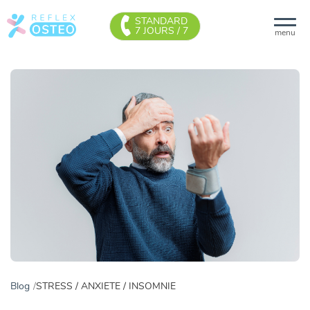
STANDARD
7 JOURS / 7
menu
Blog
STRESS / ANXIETE / INSOMNIE