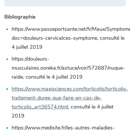
Bibliographie
https://www.passeportsante.net/fr/Maux/Symptome
doc=douleurs-cervicalces-symptome, consulté le
4 juillet 2019
https://douleurs-
musculaires.ooreka.fr/astuce/voir/572687/nuque-
raide, consulté le 4 juillet 2019
https://www.maxisciences.com/torticolis/torticolis-
traitement-duree-que-faire-en-cas-de-
torticolis_art36574.html
, consulté le 4 juillet
2019
https://www.medisite.fr/les-autres-maladies-