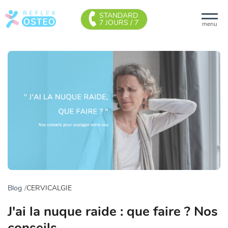
STANDARD
7 JOURS / 7
menu
Blog
CERVICALGIE
J'ai la nuque raide : que faire ? Nos
conseils