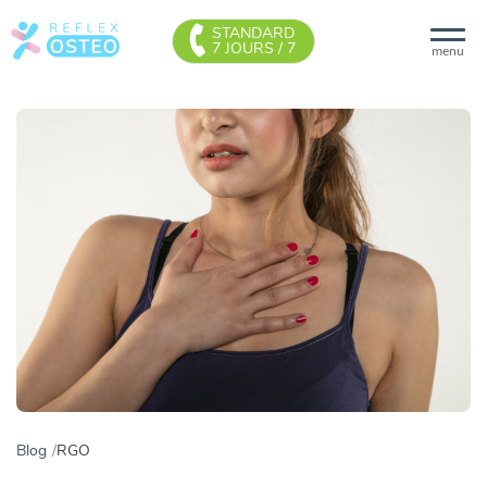
STANDARD
7 JOURS / 7
menu
Blog
RGO