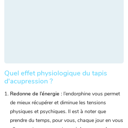
Quel effet physiologique du tapis
d'acupression ?
Redonne de l’énergie :
l’endorphine vous permet
de mieux récupérer et diminue les tensions
physiques et psychiques. Il est à noter que
prendre du temps, pour vous, chaque jour en vous