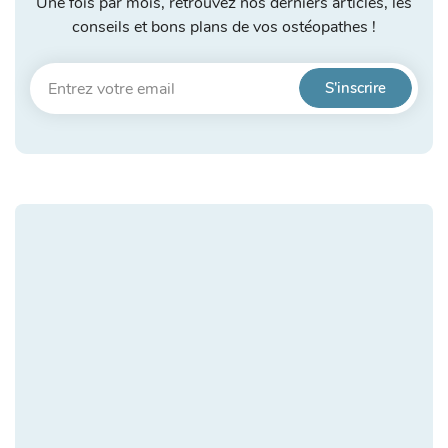
Une fois par mois, retrouvez nos derniers articles, les
conseils et bons plans de vos ostéopathes !