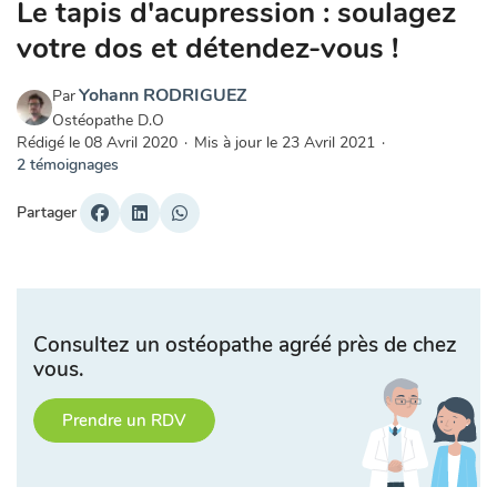
Le tapis d'acupression : soulagez
votre dos et détendez-vous !
Yohann RODRIGUEZ
Par
Ostéopathe D.O
Rédigé le
08 Avril 2020
·
Mis à jour le
23 Avril 2021
·
2 témoignages
Partager
Consultez un ostéopathe agréé près de chez
vous.
Prendre un RDV