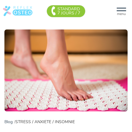
STANDARD
7 JOURS / 7
menu
Blog
STRESS / ANXIETE / INSOMNIE