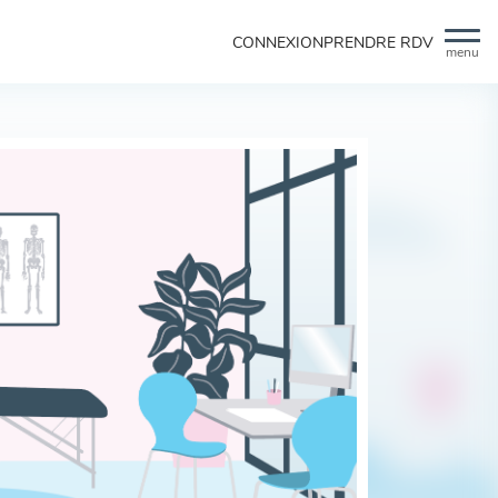
CONNEXION
PRENDRE RDV
menu