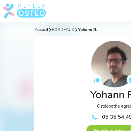
Accueil
BORDEAUX
Yohann R.
Yohann 
Ostéopathe agré
05 35 54 4
Prendre rendez-v