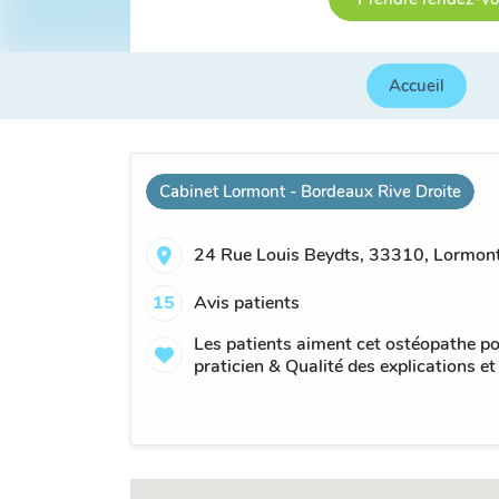
Accueil
Cabinet Lormont - Bordeaux Rive Droite
24 Rue Louis Beydts, 33310, Lormont
15
Avis patients
Les patients aiment cet ostéopathe po
praticien & Qualité des explications et