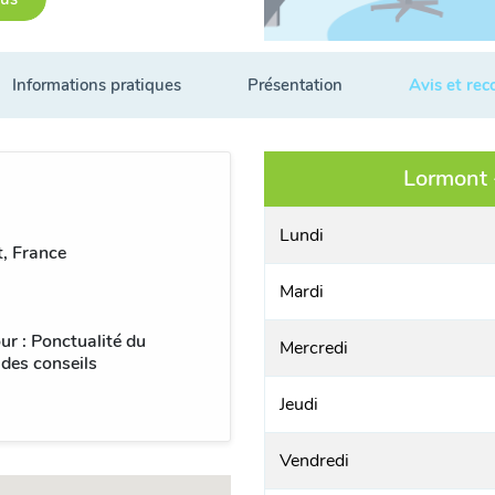
Informations pratiques
Présentation
Avis et re
Lormont 
Lundi
, France
Mardi
ur : Ponctualité du
Mercredi
 des conseils
Jeudi
Vendredi