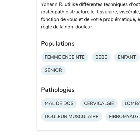
Yohann R. utilise différentes techniques d'os
(ostéopathie structurelle, tissulaire, viscérale
fonction de vous et de votre problématique, e
règle de la non-douleur.
Populations
FEMME ENCEINTE
BEBE
ENFANT
SENIOR
Pathologies
MAL DE DOS
CERVICALGIE
LOMBA
DOULEUR MUSCULAIRE
FIBROMYALGI