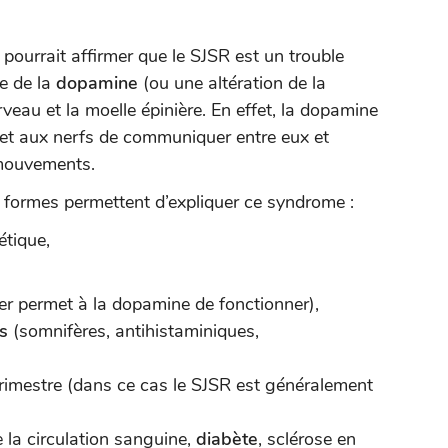
 pourrait affirmer que le SJSR est un trouble
e de la
dopamine
(ou une altération de la
rveau et la moelle épinière. En effet, la dopamine
et aux nerfs de communiquer entre eux et
 mouvements.
formes permettent d’expliquer ce syndrome :
étique,
 fer permet à la dopamine de fonctionner),
ts
(somnifères, antihistaminiques,
imestre (dans ce cas le SJSR est généralement
e la circulation sanguine,
diabète
, sclérose en