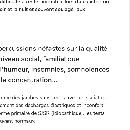
ifficulté à rester immobile lors du coucher ou
r et la nuit et souvent soulagé aux
rcussions néfastes sur la qualité
niveau social, familial que
e l'humeur, insomnies, somnolences
 la concentration...
ndrome des jambes sans repos avec
une sciatique
lement des décharges électriques et inconfort
rme primaire de SJSR (idiopathique), les tests
ouvent normaux.