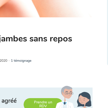
jambes sans repos
 2020
·
1 témoignage
 agréé
Prendre un
RDV