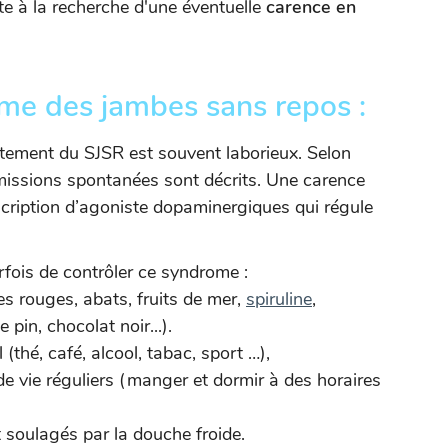
te à la recherche d'une éventuelle
carence en
me des jambes sans repos :
aitement du SJSR est souvent laborieux. Selon
missions spontanées sont décrits. Une carence
escription d’agoniste dopaminergiques qui régule
fois de contrôler ce syndrome :
es rouges, abats, fruits de mer,
spiruline
,
pin, chocolat noir...).
 (thé, café, alcool, tabac, sport …),
de vie réguliers (manger et dormir à des horaires
t soulagés par la douche froide.