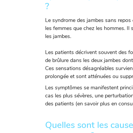
?
Le syndrome des jambes sans repos e
les femmes que chez les hommes. Il 
les jambes.
Les patients décrivent souvent des f
de brûlure dans les deux jambes dont l
Ces sensations désagréables survienn
prolongée et sont atténuées ou supp
Les symptômes se manifestent principa
cas les plus sévères, une perturbation
des patients (en savoir plus en consul
Quelles sont les cau