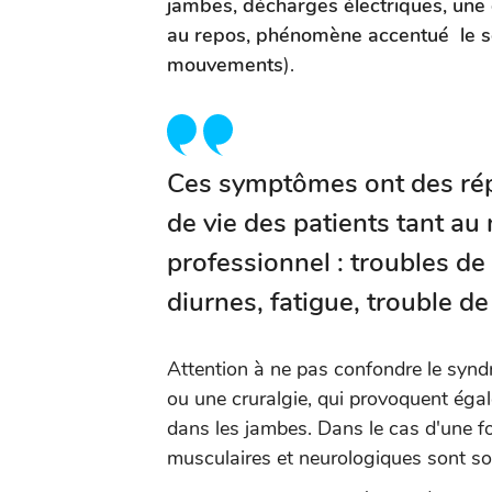
jambes, décharges électriques, une d
au repos, phénomène accentué le soi
mouvements
).
Ces symptômes ont des répe
de vie des patients tant au 
professionnel : troubles d
diurnes, fatigue, trouble de
Attention à ne pas confondre le sy
ou une cruralgie, qui provoquent éga
dans les jambes. Dans le cas d'une fo
musculaires et neurologiques sont s