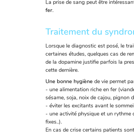
La prise de sang peut être intéressan
fer
.
Traitement du syndro
Lorsque le diagnostic est posé, le tr
certaines études, quelques cas de re
de la dopamine justifie parfois la pr
cette dernière.
Une bonne hygiène
de vie permet par
- une alimentation riche en fer (viand
sésame, soja, noix de cajou, pignon de 
- éviter les excitants avant le sommeil
- une activité physique et un rythme 
fixes..).
En cas de crise certains patients son