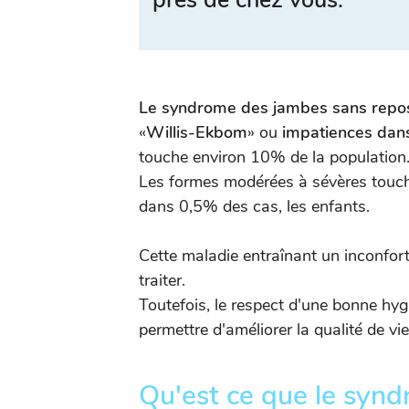
près de chez vous.
Le syndrome des jambes sans repo
«
Willis-Ekbom
» ou
impatiences dan
touche environ 10% de la population
Les formes modérées à sévères touch
dans 0,5% des cas, les enfants.
Cette maladie entraînant un inconfort 
traiter.
Toutefois, le respect d'une bonne hyg
permettre d'améliorer la qualité de vie
Qu'est ce que le syn