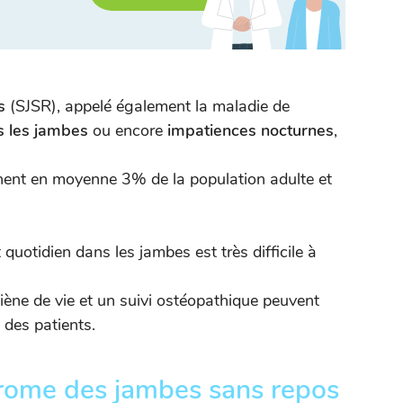
s
(SJSR), appelé également la maladie de
s les jambes
ou encore
impatiences nocturnes
,
.
ent en moyenne 3% de la population adulte et
quotidien dans les jambes est très difficile à
iène de vie et un suivi ostéopathique peuvent
 des patients.
drome des jambes sans repos