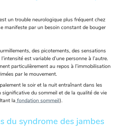
st un trouble neurologique plus fréquent chez
se manifeste par un besoin constant de bouger
ourmillements, des picotements, des sensations
’intensité est variable d’une personne à l’autre.
ent particulièrement au repos à l’immobilisation
rimées par le mouvement.
lement le soir et la nuit entraînant dans les
 significative du sommeil et de la qualité de vie
tant la
fondation sommeil
).
ses du syndrome des jambes