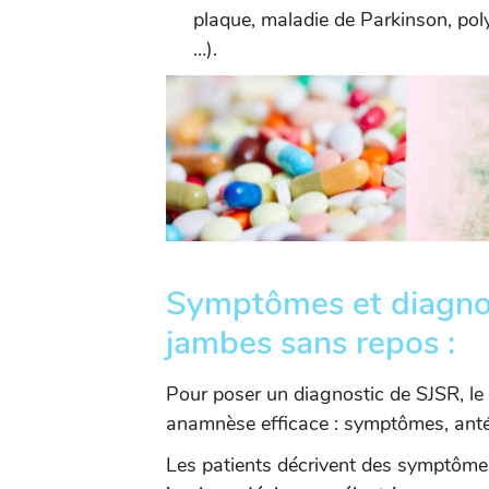
plaque, maladie de Parkinson, poly
…).
Symptômes et diagno
jambes sans repos :
Pour poser un diagnostic de SJSR, le
anamnèse efficace : symptômes, anté
Les patients décrivent des symptômes