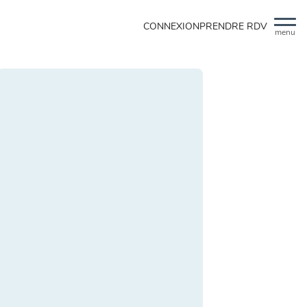
CONNEXION
PRENDRE RDV
menu