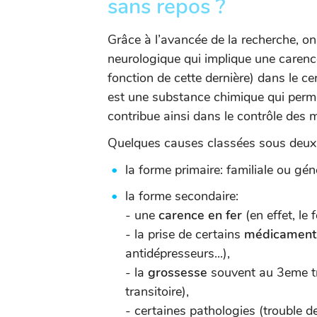
sans repos ?
Grâce à l’avancée de la recherche, on
neurologique qui implique une carenc
fonction de cette dernière) dans le ce
est une substance chimique qui perm
contribue ainsi dans le contrôle des
Quelques causes classées sous deux 
la forme primaire: familiale ou gén
la forme secondaire:
- une
carence en fer
(en effet, le
- la prise de certains
médicamen
antidépresseurs...),
- la
grossesse
souvent au 3eme tr
transitoire),
- certaines pathologies (trouble d