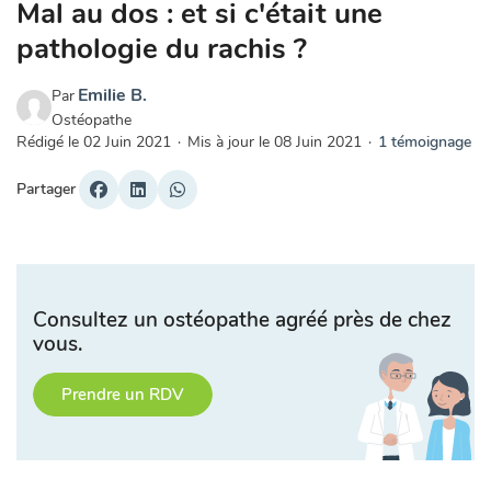
Mal au dos : et si c'était une
pathologie du rachis ?
Emilie B.
Par
Ostéopathe
Rédigé le
02 Juin 2021
·
Mis à jour le
08 Juin 2021
·
1 témoignage
Partager
Consultez un ostéopathe agréé près de chez
vous.
Prendre un RDV