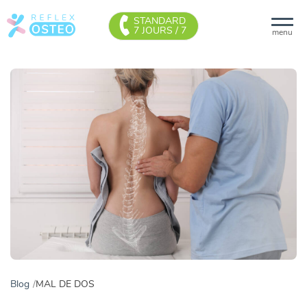
STANDARD
7 JOURS / 7
menu
Blog
MAL DE DOS