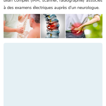
bilan complet (IRM, scanner, radiographie) associés
à des examens électriques auprès d’un neurologue.