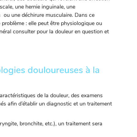
scale, une hernie inguinale, une
es ou une déchirure musculaire. Dans ce
le problème : elle peut être physiologique ou
néral consulter pour la douleur en question et
ologies douloureuses à la
 caractéristiques de la douleur, des examens
s afin d’établir un diagnostic et un traitement
yngite, bronchite, etc.), un traitement sera