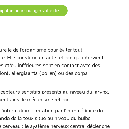
opathe pour soulager votre dos
elle de l’organisme pour éviter tout
e. Elle constitue un acte reflexe qui intervient
es et/ou inférieures sont en contact avec des
ution), allergisants (pollen) ou des corps
écepteurs sensitifs présents au niveau du larynx,
vent ainsi le mécanisme réflexe :
’information d’irritation par l’intermédiaire du
nde de la toux situé au niveau du bulbe
 le cerveau : le système nerveux central déclenche