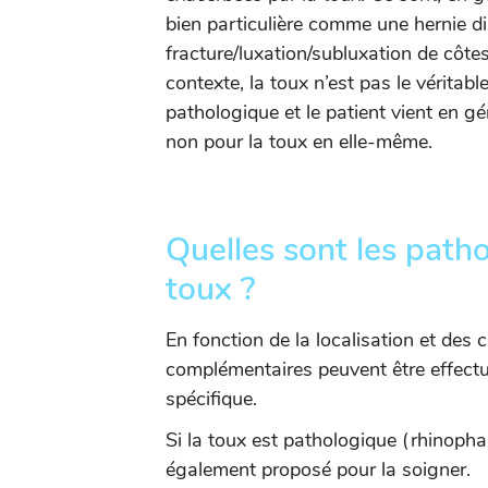
bien particulière comme une hernie di
fracture/luxation/subluxation de côt
contexte, la toux n’est pas le véritab
pathologique et le patient vient en gé
non pour la toux en elle-même.
Quelles sont les path
toux ?
En fonction de la localisation et des
complémentaires peuvent être effectué
spécifique.
Si la toux est pathologique (rhinophar
également proposé pour la soigner.