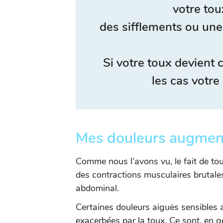
votre tou
des sifflements ou une
Si votre toux devient
les cas votre
Mes douleurs augment
Comme nous l’avons vu, le fait de t
des contractions musculaires brutales
abdominal.
Certaines douleurs aiguës sensibles a
exacerbées par la toux. Ce sont, en g