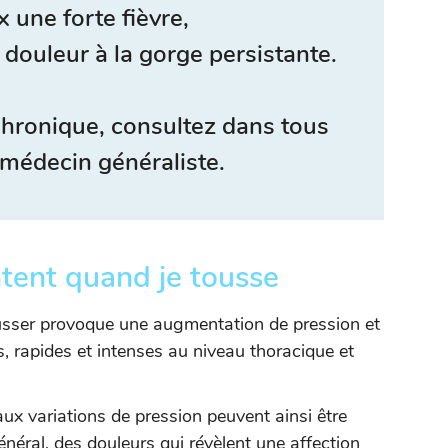
x une forte fièvre,
 douleur à la gorge persistante.
 chronique, consultez dans tous
 médecin généraliste.
ent quand je tousse
ousser provoque une augmentation de pression et
, rapides et intenses au niveau thoracique et
ux variations de pression peuvent ainsi être
énéral, des douleurs qui révèlent une affection