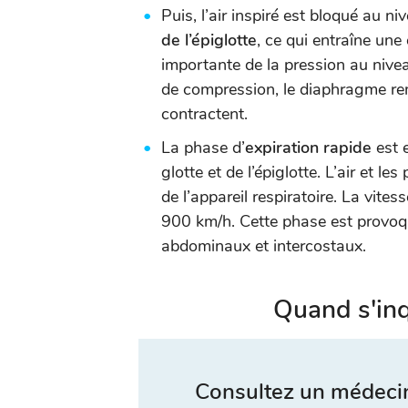
Puis, l’air inspiré est bloqué au n
de l’épiglotte
, ce qui entraîne une
importante de la pression au nive
de compression, le diaphragme rem
contractent.
La phase d’
expiration rapide
est e
glotte et de l’épiglotte. L’air et 
de l’appareil respiratoire. La vites
900 km/h. Cette phase est provoqu
abdominaux et intercostaux.
Quand s'inq
Consultez un médecin