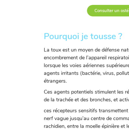
Consulter un osté
Pourquoi je tousse ?
La toux est un moyen de défense natur
encombrement de l’appareil respiratoir
lorsque les voies aériennes supérieur
agents irritants (bactérie, virus, poll
étrangers.
Ces agents potentiels stimulent les r
de la trachée et des bronches, et acti
ces récepteurs sensitifs transmettent l
nerf vague jusqu’au centre de comma
rachidien, entre la moelle épinière et