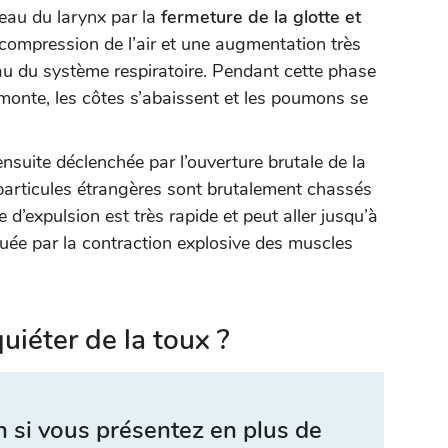
iveau du larynx par la
fermeture de la glotte et
 compression de l’air et une augmentation très
au du système respiratoire. Pendant cette phase
onte, les côtes s’abaissent et les poumons se
nsuite déclenchée par l’ouverture brutale de la
les particules étrangères sont brutalement chassés
se d’expulsion est très rapide et peut aller jusqu’à
ée par la contraction explosive des muscles
uiéter de la toux ?
 si vous présentez en plus de