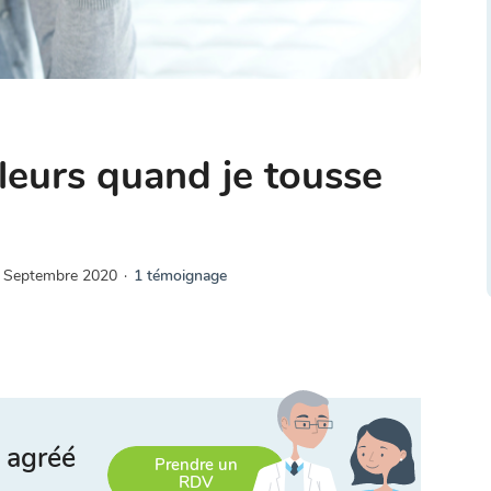
leurs quand je tousse
 Septembre 2020
·
1 témoignage
 agréé
Prendre un
RDV