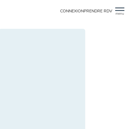
CONNEXION
PRENDRE RDV
menu