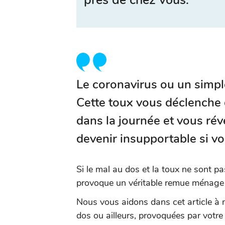
près de chez vous.
Le coronavirus ou un simpl
Cette toux vous déclenche
dans la journée et vous réve
devenir insupportable si vo
Si le mal au dos et la toux ne sont p
provoque un véritable remue ménage 
Nous vous aidons dans cet article à
dos ou ailleurs, provoquées par votre