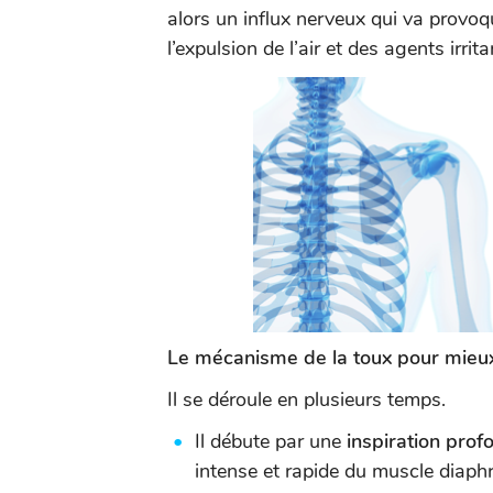
alors un influx nerveux qui va provoq
l’expulsion de l’air et des agents irrit
Le mécanisme de la toux pour mie
Il se déroule en plusieurs temps.
Il débute par une
inspiration prof
intense et rapide du muscle diap