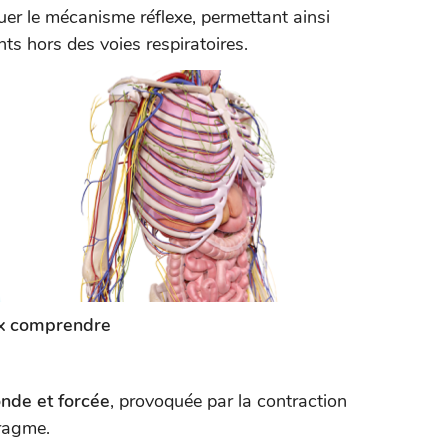
uer le mécanisme réflexe, permettant ainsi
ants hors des voies respiratoires.
ux comprendre
onde et forcée
, provoquée par la contraction
hragme.