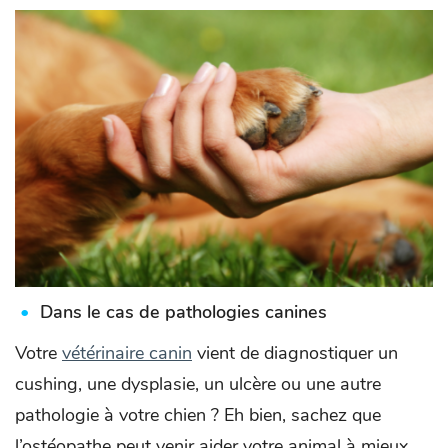
Dans le cas de pathologies canines
Votre
vétérinaire canin
vient de diagnostiquer un
cushing, une dysplasie, un ulcère ou une autre
pathologie à votre chien ? Eh bien, sachez que
l’ostéopathe peut venir aider votre animal à mieux