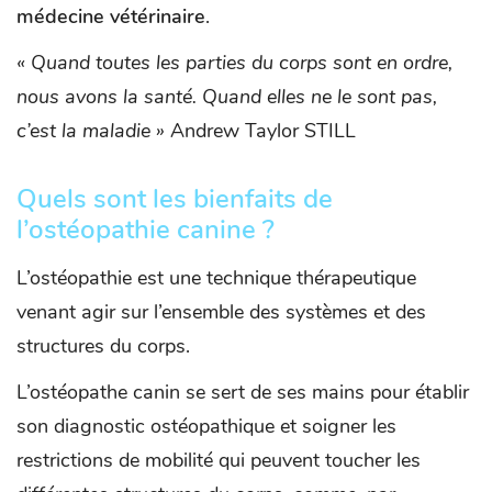
médecine vétérinaire
.
« Quand toutes les parties du corps sont en ordre,
nous avons la santé. Quand elles ne le sont pas,
c’est la maladie »
Andrew Taylor STILL
Quels sont les bienfaits de
l’ostéopathie canine ?
L’ostéopathie est une technique thérapeutique
venant agir sur l’ensemble des systèmes et des
structures du corps.
L’ostéopathe canin se sert de ses mains pour établir
son diagnostic ostéopathique et soigner les
restrictions de mobilité qui peuvent toucher les