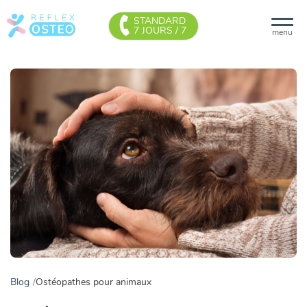
STANDARD
7 JOURS / 7
menu
Blog
Ostéopathes pour animaux