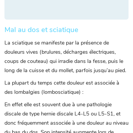
Mal au dos et sciatique
La sciatique se manifeste par la présence de
douleurs vives (brulures, décharges électriques,
coups de couteau) qui irradie dans la fesse, puis le
long de la cuisse et du mollet, parfois jusqu’au pied.
La plupart du temps cette douleur est associée à
des lombalgies (lombosciatique) :
En effet elle est souvent due à une pathologie
discale de type hernie discale L4-L5 ou L5-S1, et
donc fréquemment associée à une douleur au niveau
du bas du dos. Son intensité augmente lors de