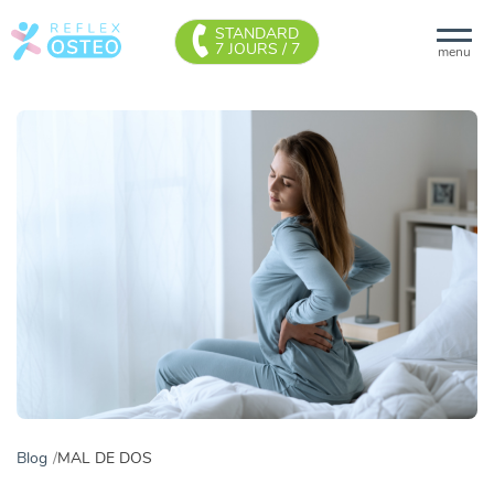
STANDARD
7 JOURS / 7
menu
Blog
MAL DE DOS