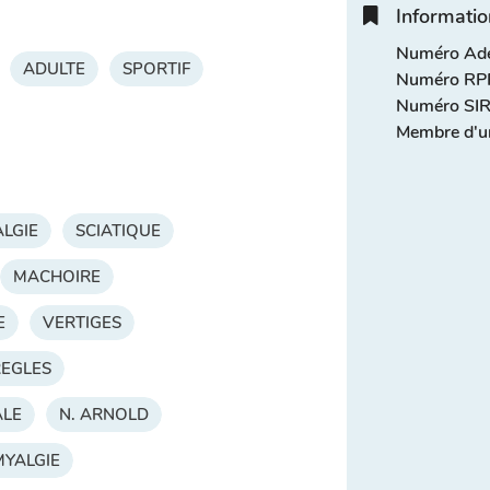
Informatio
Numéro Adel
ADULTE
SPORTIF
Numéro RPP
Numéro SIR
Membre d'u
LGIE
SCIATIQUE
MACHOIRE
E
VERTIGES
EGLES
ALE
N. ARNOLD
MYALGIE