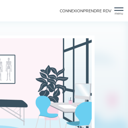
CONNEXION
PRENDRE RDV
menu