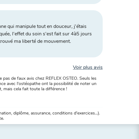
nne qui manipule tout en douceur, j'étais
quée, l'effet du soin s'est fait sur 4à5 jours
retrouvé ma liberté de mouvement.
Voir plus avis
xiste pas de faux avis chez REFLEX OSTEO. Seuls les
ce avec l'ostéopathe ont la possibilité de noter un
, mais cela fait toute la différence !
tion, diplôme, assurance, conditions d'exercices...).
te.