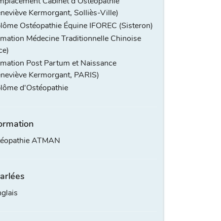
placement Cabinet d'Ostéopathie
neviève Kermorgant, Solliès-Ville)
lôme Ostéopathie Équine IFOREC (Sisteron)
mation Médecine Traditionnelle Chinoise
ce)
mation Post Partum et Naissance
neviève Kermorgant, PARIS)
lôme d'Ostéopathie
ormation
stéopathie ATMAN
arlées
glais