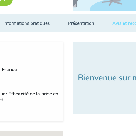
Informations pratiques
Présentation
Avis et re
 France
 : Efficacité de la prise en
et