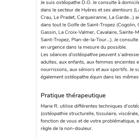
Je suis ostéopathe D.O. Je consulte à domici
dans le secteur de Hyères et ses alentours (L
Crau, Le Pradet, Carqueiranne, La Garde...) a
dans tout le Golfe de Saint-Tropez (Cogolin,
Gassin, La Croix-Valmer, Cavalaire, Sainte-
Saint-Tropez, Plan-de-la-Tour...). Je consult
en urgence dans la mesure du possible.
Les séances d’ostéopathie peuvent s’adresse
adultes, aux enfants, aux femmes enceintes e
nourrissons, aux séniors et aux sportifs. Je s
également ostéopathe équin dans les mêmes
Pratique thérapeutique
Marie R. utilise différentes techniques d'osté
(ostéopathie structurelle, tissulaire, viscérale
fonction de vous et de votre problématique, e
règle de la non-douleur.