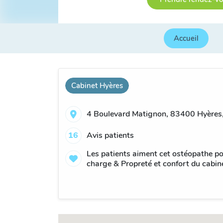
Accueil
Cabinet Hyères
4 Boulevard Matignon, 83400 Hyères,
16
Avis patients
Les patients aiment cet ostéopathe pour
charge & Propreté et confort du cabin