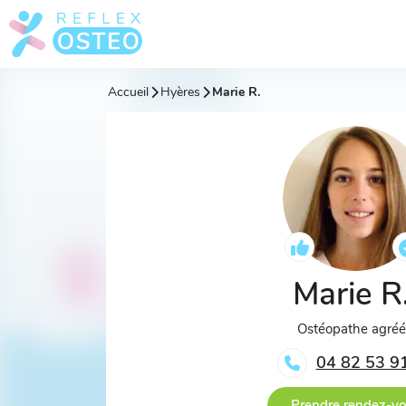
Accueil
Hyères
Marie R.
Marie R
Ostéopathe agré
04 82 53 9
Prendre rendez-v