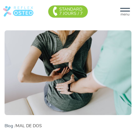
STANDARD
7 JOURS / 7
menu
Blog
MAL DE DOS