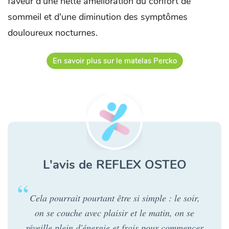
faveur d'une nette amélioration du confort de
sommeil et d'une diminution des symptômes
douloureux nocturnes.
En savoir plus sur le matelas Percko
L'avis de REFLEX OSTEO
Cela pourrait pourtant être si simple : le soir,
on se couche avec plaisir et le matin, on se
réveille plein d'énergie et frais pour commencer