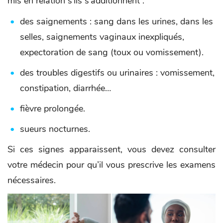
mis en relation s’ils s’additionnent :
des saignements : sang dans les urines, dans les
selles, saignements vaginaux inexpliqués,
expectoration de sang (toux ou vomissement).
des troubles digestifs ou urinaires : vomissement,
constipation, diarrhée…
fièvre prolongée.
sueurs nocturnes.
Si ces signes apparaissent, vous devez consulter
votre médecin pour qu’il vous prescrive les examens
nécessaires.