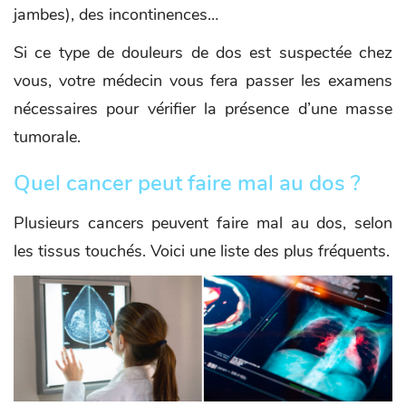
jambes), des incontinences…
Si ce type de douleurs de dos est suspectée chez
vous, votre médecin vous fera passer les examens
nécessaires pour vérifier la présence d’une masse
tumorale.
Quel cancer peut faire mal au dos ?
Plusieurs cancers peuvent faire mal au dos, selon
les tissus touchés. Voici une liste des plus fréquents.