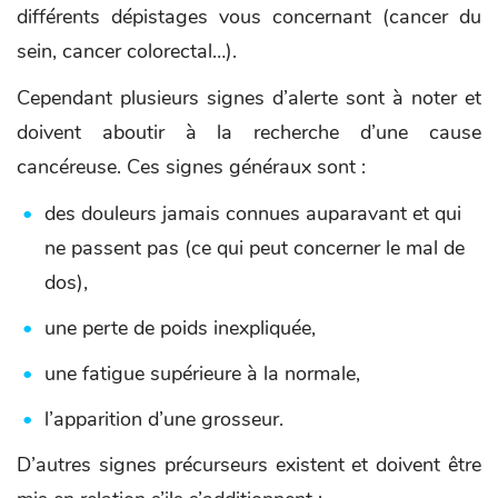
différents dépistages vous concernant (cancer du
sein, cancer colorectal…).
Cependant plusieurs signes d’alerte sont à noter et
doivent aboutir à la recherche d’une cause
cancéreuse. Ces signes généraux sont :
des douleurs jamais connues auparavant et qui
ne passent pas (ce qui peut concerner le mal de
dos),
une perte de poids inexpliquée,
une fatigue supérieure à la normale,
l’apparition d’une grosseur.
D’autres signes précurseurs existent et doivent être