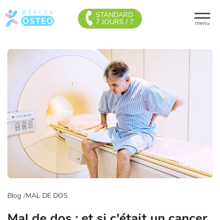
STANDARD
7 JOURS / 7
menu
Blog
MAL DE DOS
Mal de dos : et si c'était un cancer