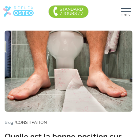
STANDARD
7 JOURS / 7
menu
Blog
CONSTIPATION
Quelle est la bonne position sur