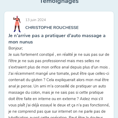
Témoignages
13 juin 2024
CHRISTOPHE ROUCHESSE
Je n'arrive pas a pratiquer d'auto massage a
mon nunus
Bonjour;
Je suis fortement constipé , en réalité je ne suis pas sur de
l'être je ne suis pas professionnel mais mes selles ne
s'extraient plus de mon orifice anal depuis plus d'un mois .
J'ai récemment mangé une tomate, peut être que celles-ci
contenait du gluten ? Cela expliquerait alors mon mal être
anal je pense. Un ami m'a conseillé de pratiquer un auto
massage du colon, mais je ne sais pas si cette pratique
doit être faite en interne ou en externe ? Aidez moi s'il
vous plaît j'ai déjà essayé le deux et ça n'a pas fonctionné,
je ne comprend pas que sur internet on ne parle pas de
lubrification avant cette opération. Peut être la douleur