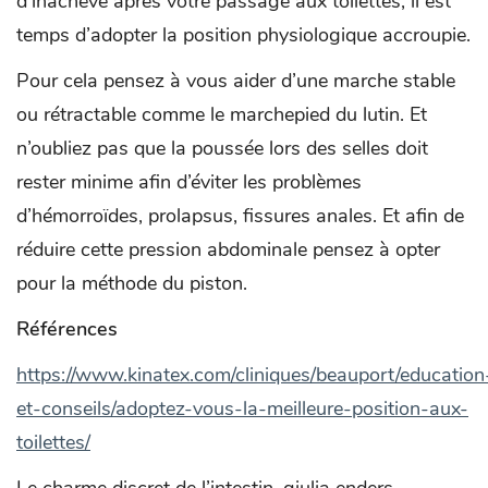
d’inachevé après votre passage aux toilettes, il est
temps d’adopter la position physiologique accroupie.
Pour cela pensez à vous aider d’une marche stable
ou rétractable comme le marchepied du lutin. Et
n’oubliez pas que la poussée lors des selles doit
rester minime afin d’éviter les problèmes
d’hémorroïdes, prolapsus, fissures anales. Et afin de
réduire cette pression abdominale pensez à opter
pour la méthode du piston.
Références
https://www.kinatex.com/cliniques/beauport/education
et-conseils/adoptez-vous-la-meilleure-position-aux-
toilettes/
Le charme discret de l’intestin, giulia enders