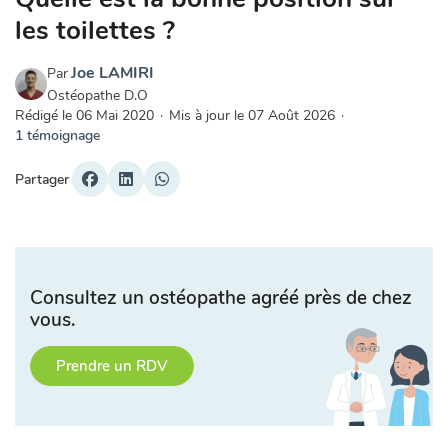
les toilettes ?
Joe LAMIRI
Par
Ostéopathe D.O
Rédigé le
06 Mai 2020
·
Mis à jour le
07 Août 2026
·
1 témoignage
Partager
Consultez un ostéopathe agréé près de chez
vous.
Prendre un RDV