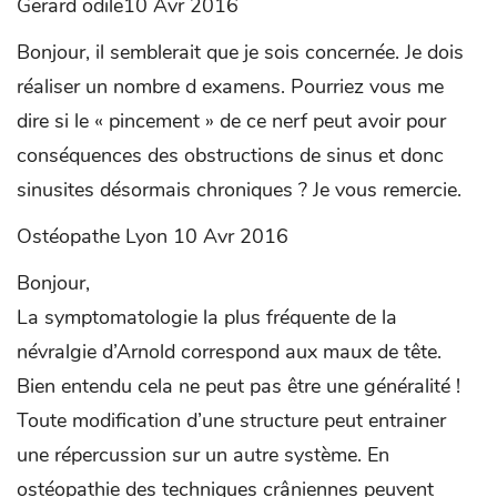
Gerard odile10 Avr 2016
Bonjour, il semblerait que je sois concernée. Je dois
réaliser un nombre d examens. Pourriez vous me
dire si le « pincement » de ce nerf peut avoir pour
conséquences des obstructions de sinus et donc
sinusites désormais chroniques ? Je vous remercie.
Ostéopathe Lyon 10 Avr 2016
Bonjour,
La symptomatologie la plus fréquente de la
névralgie d’Arnold correspond aux maux de tête.
Bien entendu cela ne peut pas être une généralité !
Toute modification d’une structure peut entrainer
une répercussion sur un autre système. En
ostéopathie des techniques crâniennes peuvent