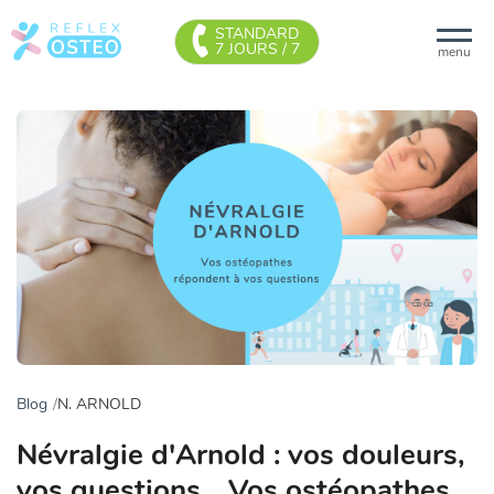
STANDARD
7 JOURS / 7
menu
Blog
N. ARNOLD
Névralgie d'Arnold : vos douleurs,
vos questions... Vos ostéopathes