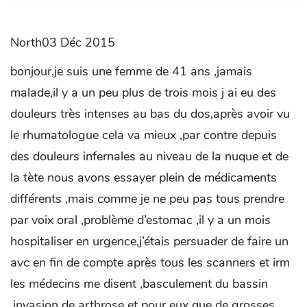
North03 Déc 2015
bonjour,je suis une femme de 41 ans ,jamais
malade,il y a un peu plus de trois mois j ai eu des
douleurs très intenses au bas du dos,après avoir vu
le rhumatologue cela va mieux ,par contre depuis
des douleurs infernales au niveau de la nuque et de
la tète nous avons essayer plein de médicaments
différents ,mais comme je ne peu pas tous prendre
par voix oral ,problème d’estomac ,il y a un mois
hospitaliser en urgence,j’étais persuader de faire un
avc en fin de compte après tous les scanners et irm
les médecins me disent ,basculement du bassin
,invasion de arthrose et pour eux que de grosses