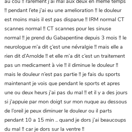
au cou !! rarement j’ai mal aux deux en meme temps
!! pendant l’ete j’ai eu une amelioration !! le douleur
est moins mais il est pas disparue !! IRM normal CT
scannes normal !! CT scannes pour les sinuse
normal !! je prend du Gabapentine depuis 3 mois !! le
neurologue m’a dit ç’est une névralgie !! mais elle a
rien dit d’Arnolde !! et elle m’a dit c’est un traitement
pas un medicament à vie !! il diminue le douleur !!
mais le douleur n’est pas partie !! je fais du sports
maintenant je vois que pendant le sports et apres
une ou deux heurs j’ai pas du mal !! et il y a des jours
si j’appuie par mon doigt sur mon nuque au dessous
de l’oreil je peux diminuer le douleur ou il parts
pendant 10 a 15 min .. quand je dors j’ai beaucoups
du mal !! car je dors sur la ventre !!