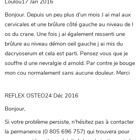
Loulou17 Jan 2016
Bonjour. Depuis un peu plus d’un mois J ai mal aux
cervicales et une brûlure côté gauche au niveau de l
os du crane. Une fois j ai également ressenti une
brûlure au niveau démon oeil gauche j ai mis du
dacryoserum et cela est parti. Pensez vous que je
souffre d une nevralgie d arnold. Par contre je bouge
mon cou normalement sans aucune douleur. Merci
REFLEX OSTEO24 Déc 2016
Bonjour,
Si votre problème persiste, n’hésitez pas à contacter
la permanence (0 805 696 757) qui trouvera pour