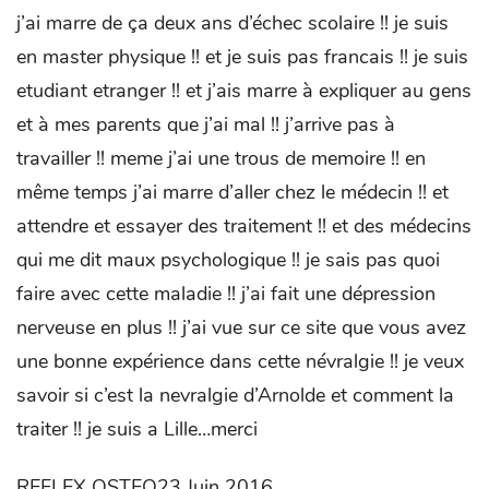
j’ai marre de ça deux ans d’échec scolaire !! je suis
en master physique !! et je suis pas francais !! je suis
etudiant etranger !! et j’ais marre à expliquer au gens
et à mes parents que j’ai mal !! j’arrive pas à
travailler !! meme j’ai une trous de memoire !! en
même temps j’ai marre d’aller chez le médecin !! et
attendre et essayer des traitement !! et des médecins
qui me dit maux psychologique !! je sais pas quoi
faire avec cette maladie !! j’ai fait une dépression
nerveuse en plus !! j’ai vue sur ce site que vous avez
une bonne expérience dans cette névralgie !! je veux
savoir si c’est la nevralgie d’Arnolde et comment la
traiter !! je suis a Lille…merci
REFLEX OSTEO23 Juin 2016