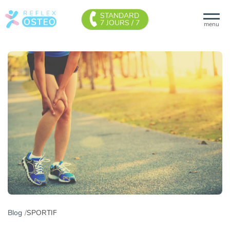
STANDARD
7 JOURS / 7
menu
Blog
SPORTIF