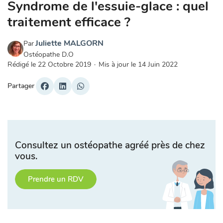
Syndrome de l'essuie-glace : quel
traitement efficace ?
Juliette MALGORN
Par
Ostéopathe D.O
Rédigé le
22 Octobre 2019
·
Mis à jour le
14 Juin 2022
Partager
Consultez un ostéopathe agréé près de chez
vous.
Prendre un RDV