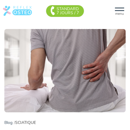
STANDARD
7 JOURS / 7
menu
Blog
SCIATIQUE