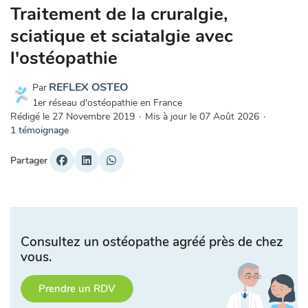
Traitement de la cruralgie,
sciatique et sciatalgie avec
l'ostéopathie
REFLEX OSTEO
Par
1er réseau d'ostéopathie en France
Rédigé le
27 Novembre 2019
·
Mis à jour le
07 Août 2026
·
1 témoignage
Partager
Consultez un ostéopathe agréé près de chez
vous.
Prendre un RDV