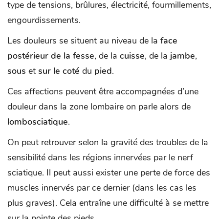
type de tensions, brûlures, électricité, fourmillements,
engourdissements.
Les douleurs se situent au niveau de la
face
postérieur de la fesse
, de la
cuisse
, de la
jambe
,
sous
et
sur le coté
du
pied
.
Ces affections peuvent être accompagnées d’une
douleur dans la zone lombaire on parle alors de
lombosciatique
.
On peut retrouver selon la gravité des troubles de la
sensibilité dans les régions innervées par le nerf
sciatique. Il peut aussi exister une perte de force des
muscles innervés par ce dernier (dans les cas les
plus graves). Cela entraîne une difficulté à se mettre
sur la pointe des pieds.