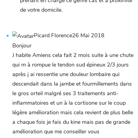
prenant en charge ce genre cas et à proximité
de votre domicile.
Picard Florence26 Mai 2018
Bonjour
J habite Amiens cela fait 2 mois suite à une chute
qui m à rompue le tendon sud épineux 2/3 jours
après j ai ressentie une douleur lombaire qui
descendait dans la jambe et fourmillements dans
le gros orteil malgré ses 3 traitements anti-
inflammatoires et un à la cortisone sur le coup
légère amélioration mais cela revient de plus belle
a chaque fois je fais du kine mais pas de grande
amélioration que me conseiller vous