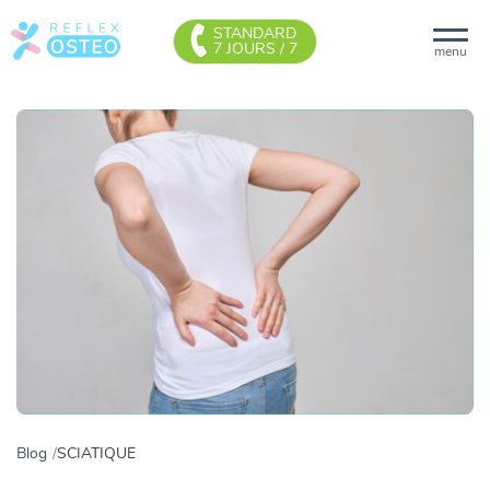
STANDARD
7 JOURS / 7
menu
Blog
SCIATIQUE