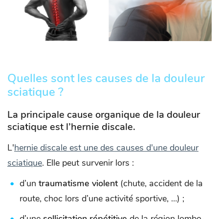
Quelles sont les causes de la douleur
sciatique ?
La principale cause organique de la douleur
sciatique est l’hernie discale.
L'
hernie discale est une des causes d'une douleur
sciatique
. Elle peut survenir lors :
d’un
t
raumatisme violent
(chute, accident de la
route, choc lors d’une activité sportive, …) ;
d’une
sollicitation répétitive
de la région lombo-