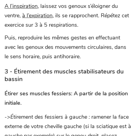
A l’inspiration
, laissez vos genoux s’éloigner du
ventre,
à l’expiration
, ils se rapprochent. Répétez cet
exercice sur 3 à 5 respirations.
Puis, reproduire les mêmes gestes en effectuant
avec les genoux des mouvements circulaires, dans
le sens horaire, puis antihoraire.
3 - Étirement des muscles stabilisateurs du
bassin
Étirer ses muscles fessiers
: A partir de la position
initiale.
->Étirement des fessiers à gauche :
ramener la face
externe de votre cheville gauche (si la sciatique est à
gauche par exemple) sur le genou droit, placez