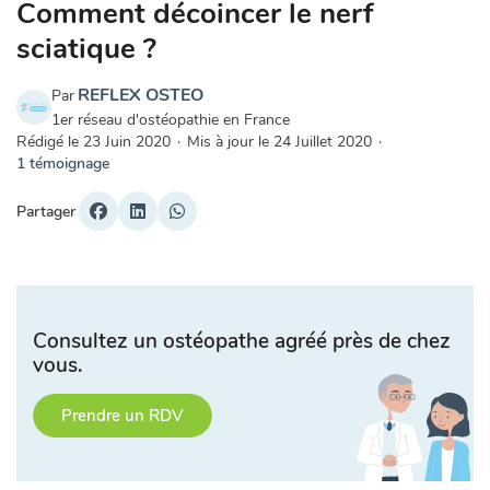
Comment décoincer le nerf
sciatique ?
REFLEX OSTEO
Par
1er réseau d'ostéopathie en France
Rédigé le
23 Juin 2020
·
Mis à jour le
24 Juillet 2020
·
1 témoignage
Partager
Consultez un ostéopathe agréé près de chez
vous.
Prendre un RDV