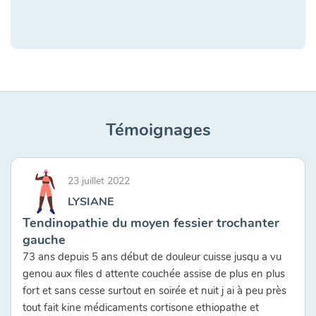
Témoignages
23 juillet 2022
LYSIANE
Tendinopathie du moyen fessier trochanter
gauche
73 ans depuis 5 ans début de douleur cuisse jusqu a vu
genou aux files d attente couchée assise de plus en plus
fort et sans cesse surtout en soirée et nuit j ai à peu près
tout fait kine médicaments cortisone ethiopathe et