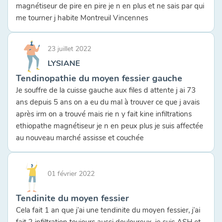
magnétiseur de pire en pire je n en plus et ne sais par qui
me tourner j habite Montreuil Vincennes
23 juillet 2022
LYSIANE
Tendinopathie du moyen fessier gauche
Je souffre de la cuisse gauche aux files d attente j ai 73
ans depuis 5 ans on a eu du mal à trouver ce que j avais
après irm on a trouvé mais rie n y fait kine infiltrations
ethiopathe magnétiseur je n en peux plus je suis affectée
au nouveau marché assisse et couchée
01 février 2022
Tendinite du moyen fessier
Cela fait 1 an que j’ai une tendinite du moyen fessier, j’ai
fait 2 infiltration toujours aussi douloureux, je suis ASH et