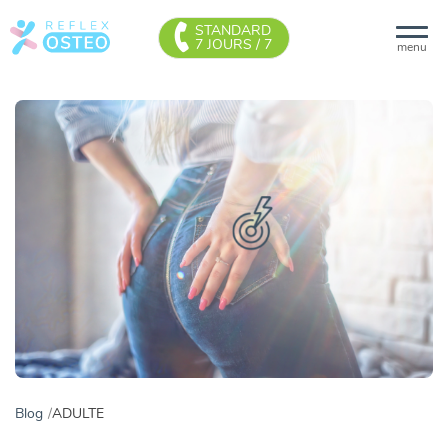
STANDARD
7 JOURS / 7
menu
Blog
ADULTE