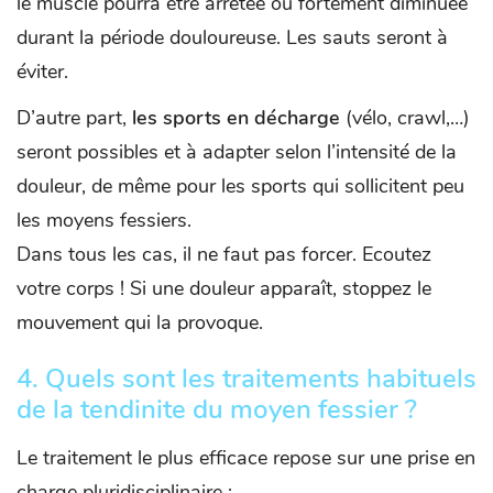
le muscle pourra être arrêtée ou fortement diminuée
durant la période douloureuse. Les sauts seront à
éviter.
D’autre part,
les sports en décharge
(vélo, crawl,…)
seront possibles et à adapter selon l’intensité de la
douleur, de même pour les sports qui sollicitent peu
les moyens fessiers.
Dans tous les cas, il ne faut pas forcer. Ecoutez
votre corps ! Si une douleur apparaît, stoppez le
mouvement qui la provoque.
4.
Quels sont les traitements habituels
de la tendinite du moyen fessier ?
Le traitement le plus efficace repose sur une prise en
charge pluridisciplinaire :