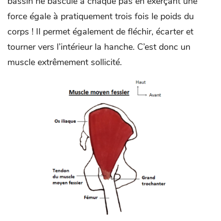
bassin ne bascule à chaque pas en exerçant une
force égale à pratiquement trois fois le poids du
corps ! Il permet également de fléchir, écarter et
tourner vers l’intérieur la hanche. C’est donc un
muscle extrêmement sollicité.