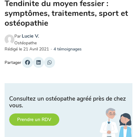
Tendinite du moyen fessier :
symptômes, traitements, sport et
ostéopathie
Lucie V.
Par
Ostéopathe
Rédigé le
21 Avril 2021
·
4 témoignages
Partager
Consultez un ostéopathe agréé près de chez
vous.
Prendre un RDV