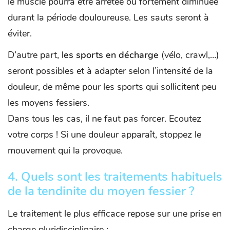
le muscle pourra être arrêtée ou fortement diminuée
durant la période douloureuse. Les sauts seront à
éviter.
D’autre part,
les sports en décharge
(vélo, crawl,…)
seront possibles et à adapter selon l’intensité de la
douleur, de même pour les sports qui sollicitent peu
les moyens fessiers.
Dans tous les cas, il ne faut pas forcer. Ecoutez
votre corps ! Si une douleur apparaît, stoppez le
mouvement qui la provoque.
4.
Quels sont les traitements habituels
de la tendinite du moyen fessier ?
Le traitement le plus efficace repose sur une prise en
charge pluridisciplinaire :