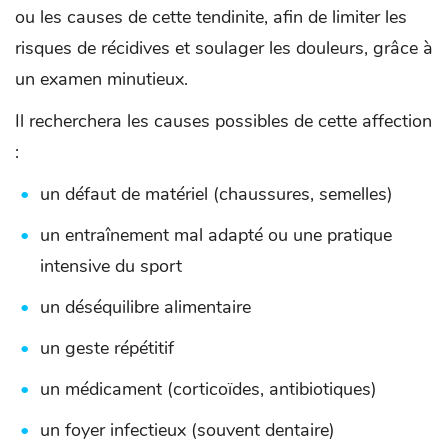
ou les causes de cette tendinite, afin de limiter les
risques de récidives et soulager les douleurs, grâce à
un examen minutieux.
Il recherchera les causes possibles de cette affection
:
un défaut de matériel (chaussures, semelles)
un entraînement mal adapté ou une pratique
intensive du sport
un déséquilibre alimentaire
un geste répétitif
un médicament (corticoïdes, antibiotiques)
un foyer infectieux (souvent dentaire)