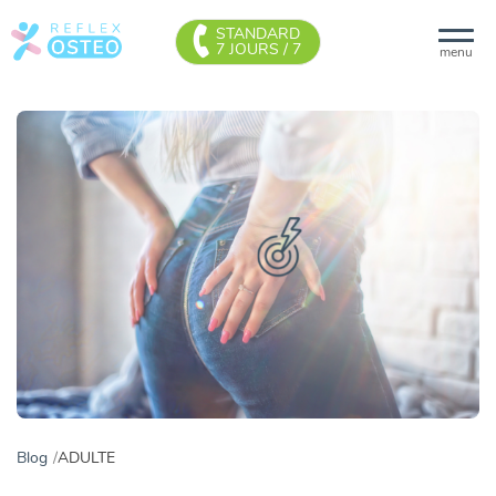
STANDARD
7 JOURS / 7
menu
Blog
ADULTE