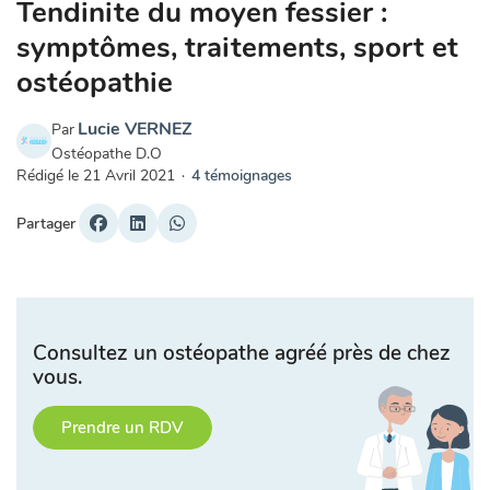
Tendinite du moyen fessier :
symptômes, traitements, sport et
ostéopathie
Lucie VERNEZ
Par
Ostéopathe D.O
Rédigé le
21 Avril 2021
·
4 témoignages
Partager
Consultez un ostéopathe agréé près de chez
vous.
Prendre un RDV