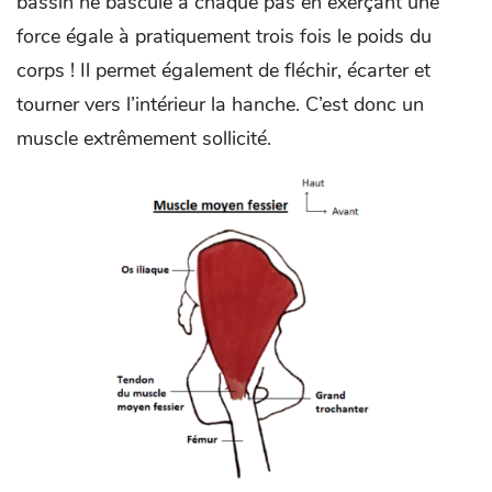
bassin ne bascule à chaque pas en exerçant une
force égale à pratiquement trois fois le poids du
corps ! Il permet également de fléchir, écarter et
tourner vers l’intérieur la hanche. C’est donc un
muscle extrêmement sollicité.