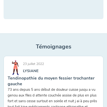
Témoignages
23 juillet 2022
LYSIANE
Tendinopathie du moyen fessier trochanter
gauche
73 ans depuis 5 ans début de douleur cuisse jusqu a vu
genou aux files d attente couchée assise de plus en plus
fort et sans cesse surtout en soirée et nuit j ai à peu près
tout fait kine médicaments cortisone ethiopathe et