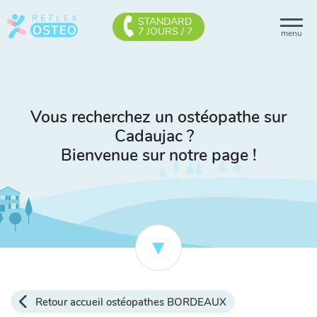
STANDARD
7 JOURS / 7
menu
Vous recherchez un ostéopathe sur
Cadaujac ?
Bienvenue sur notre page !
Retour accueil ostéopathes BORDEAUX