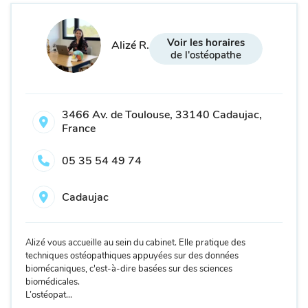
Voir les horaires
Alizé R.
de l'ostéopathe
3466 Av. de Toulouse, 33140 Cadaujac,
France
05 35 54 49 74
Cadaujac
Alizé vous accueille au sein du cabinet. Elle pratique des
techniques ostéopathiques appuyées sur des données
biomécaniques, c'est-à-dire basées sur des sciences
biomédicales.
L’ostéopat...