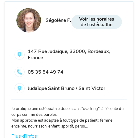
Voir les horaires
Ségolène P.
de l'ostéopathe
147 Rue Judaïque, 33000, Bordeaux,
France
05 35 54 49 74
Judaïque Saint Bruno / Saint Victor
Je pratique une ostéopathie douce sans "cracking", à l'écoute du
corps comme des paroles.
Mon approche est adaptée à tout type de patient : femme
enceinte, nourrisson, enfant, sportif, perso...
Plus d'infos