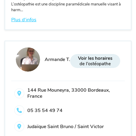
L’ostéopathie est une discipline paramédicale manuelle visant à
harm...
Plus d'infos
Voir les horaires
Armande T.
de l'ostéopathe
144 Rue Mouneyra, 33000 Bordeaux,
France
05 35 54 49 74
Judaïque Saint Bruno / Saint Victor