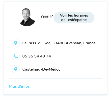
Voir les horaires
Yann P.
de l'ostéopathe
Le Pass. du Soc, 33480 Avensan, France
05 35 54 49 74
Castelnau-De-Médoc
Plus d'infos