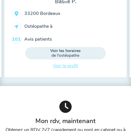
Basile P.
33200 Bordeaux
Ostéopathe à
Avis patients
101
Voir les horaires
de l'ostéopathe
Voir le profil
Mon rdv, maintenant
Obtenez un RDV 7j/7 (rapidement ou non) en cabinet ou à