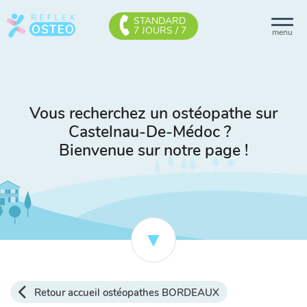
STANDARD
7 JOURS / 7
menu
Vous recherchez un ostéopathe sur
Castelnau-De-Médoc ?
Bienvenue sur notre page !
Retour accueil ostéopathes BORDEAUX