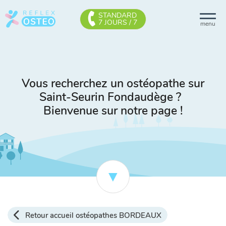
STANDARD
7 JOURS / 7
menu
Vous recherchez un ostéopathe sur
Saint-Seurin Fondaudège ?
Bienvenue sur notre page !
Retour accueil ostéopathes BORDEAUX