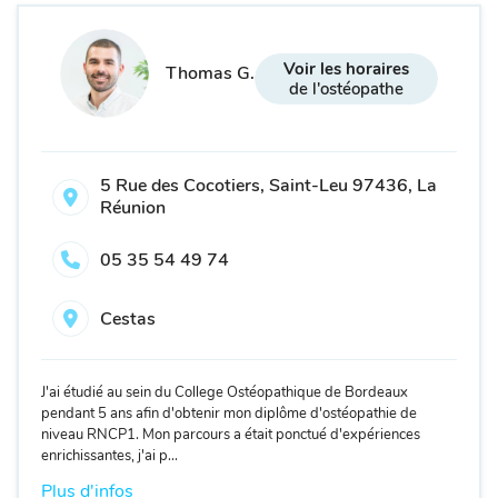
Voir les horaires
Thomas G.
de l'ostéopathe
5 Rue des Cocotiers, Saint-Leu 97436, La
Réunion
05 35 54 49 74
Cestas
J'ai étudié au sein du College Ostéopathique de Bordeaux
pendant 5 ans afin d'obtenir mon diplôme d'ostéopathie de
niveau RNCP1. Mon parcours a était ponctué d'expériences
enrichissantes, j'ai p...
Plus d'infos