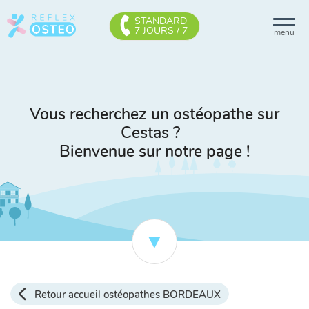
STANDARD
7 JOURS / 7
menu
Vous recherchez un ostéopathe sur
Cestas ?
Bienvenue sur notre page !
Retour accueil ostéopathes BORDEAUX