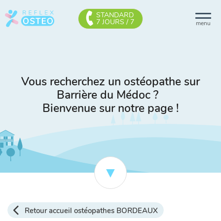
STANDARD
7 JOURS / 7
menu
Vous recherchez un ostéopathe sur
Barrière du Médoc ?
Bienvenue sur notre page !
Retour accueil ostéopathes BORDEAUX