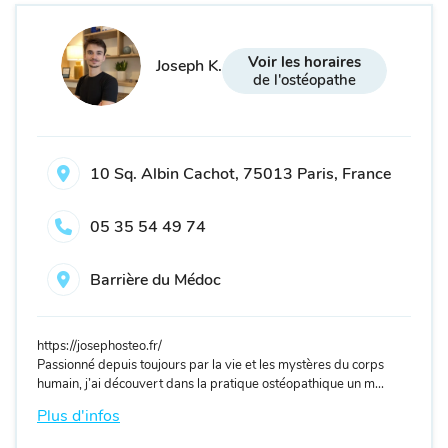
Voir les horaires
Joseph K.
de l'ostéopathe
10 Sq. Albin Cachot, 75013 Paris, France
05 35 54 49 74
Barrière du Médoc
https://josephosteo.fr/
Passionné depuis toujours par la vie et les mystères du corps
humain, j’ai découvert dans la pratique ostéopathique un m...
Plus d'infos