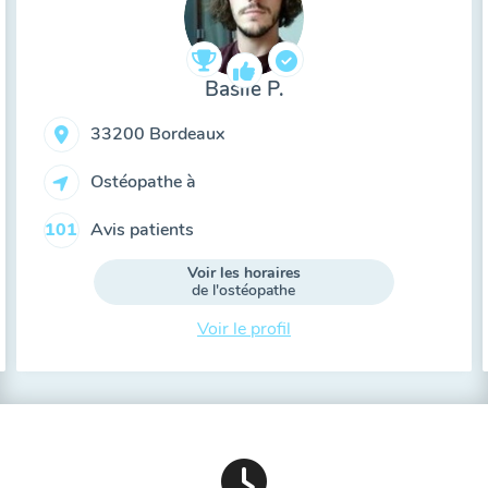
Basile P.
33200 Bordeaux
Ostéopathe à
Avis patients
101
Voir les horaires
de l'ostéopathe
Voir le profil