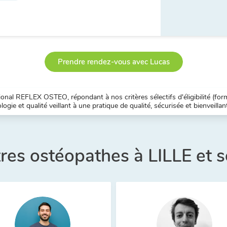
Prendre rendez-vous avec Lucas
nal REFLEX OSTEO, répondant à nos critères sélectifs d'éligibilité (forma
ogie et qualité veillant à une pratique de qualité, sécurisée et bienveillan
tres ostéopathes à LILLE et 