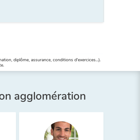
tion, diplôme, assurance, conditions d'exercices...).
te.
son agglomération