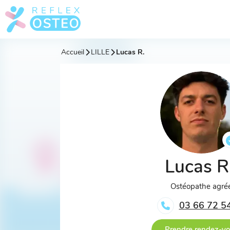
Accueil
LILLE
Lucas R.
Lucas R
Ostéopathe agré
03 66 72 5
Prendre rendez-v