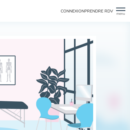
CONNEXION
PRENDRE RDV
menu