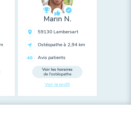
Marin N.
59130 Lambersart
km
Ostéopathe à
2,94 km
Avis patients
46
Voir les horaires
de l'ostéopathe
Voir le profil