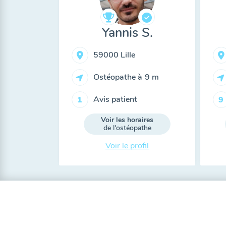
Yannis S.
59000 Lille
Ostéopathe à
9 m
Avis patient
1
9
Voir les horaires
de l'ostéopathe
Voir le profil