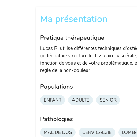
Ma présentation
Pratique thérapeutique
Lucas R. utilise différentes techniques d'ost
(ostéopathie structurelle, tissulaire, viscérale
fonction de vous et de votre problématique, e
règle de la non-douleur.
Populations
ENFANT
ADULTE
SENIOR
Pathologies
MAL DE DOS
CERVICALGIE
LOMBA