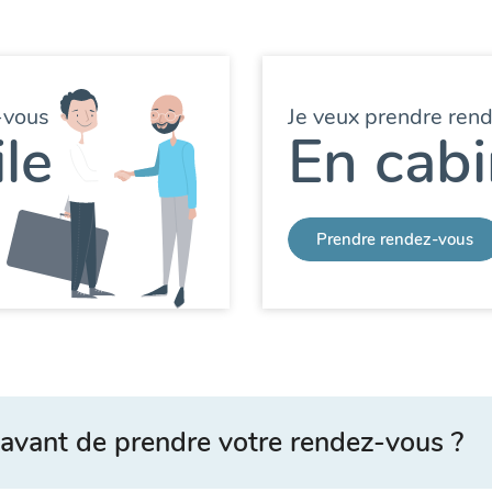
-vous
Je veux prendre ren
le
En cabi
Prendre rendez-vous
avant de prendre votre rendez-vous ?