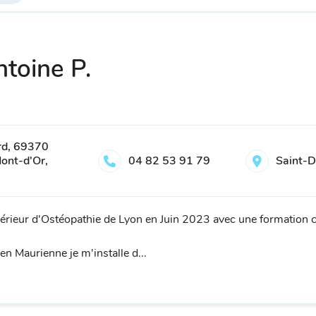
toine P.
rd, 69370
ont-d'Or,
04 82 53 91 79
Saint-D
upérieur d'Ostéopathie de Lyon en Juin 2023 avec une formation
 Maurienne je m'installe d...