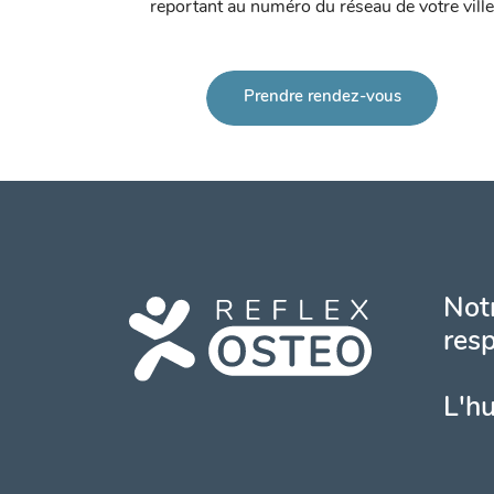
reportant au numéro du réseau de votre ville
Prendre rendez-vous
Notr
resp
L'h