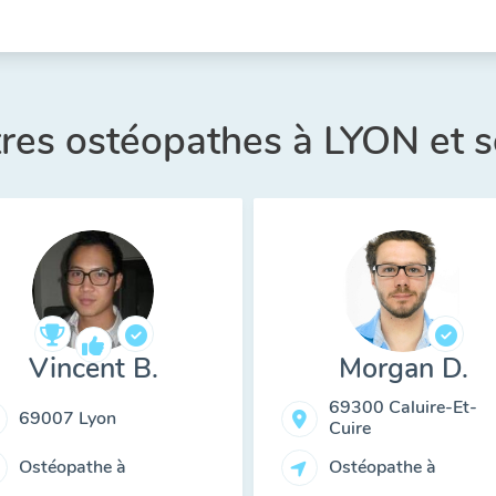
tres ostéopathes à LYON et 
Vincent B.
Morgan D.
69300 Caluire-Et-
69007 Lyon
Cuire
Ostéopathe à
Ostéopathe à