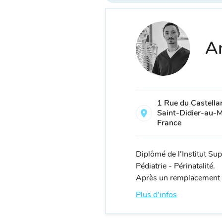
An
1 Rue du Castella
Saint-Didier-au-M
France
Diplômé de l'Institut S
Pédiatrie - Périnatalité.
Après un remplacement en
Plus d'infos