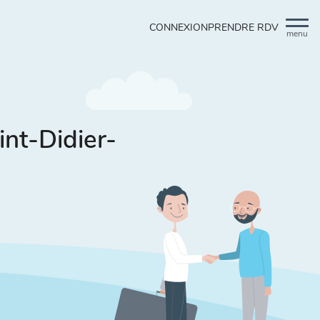
CONNEXION
PRENDRE RDV
menu
nt-Didier-