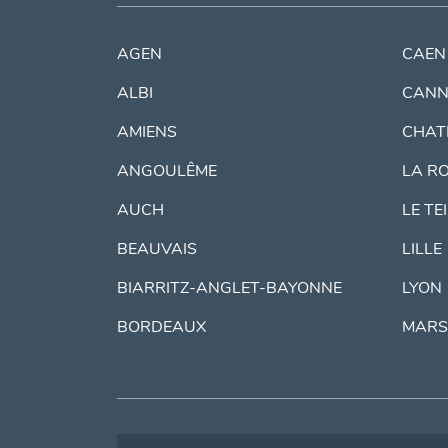
AGEN
CAEN
ALBI
CANN
AMIENS
CHAT
ANGOULÊME
LA R
AUCH
LE TE
BEAUVAIS
LILLE
BIARRITZ-ANGLET-BAYONNE
LYON
BORDEAUX
MARS