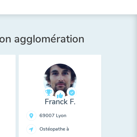
son agglomération
Franck F.
69007 Lyon
Ostéopathe à