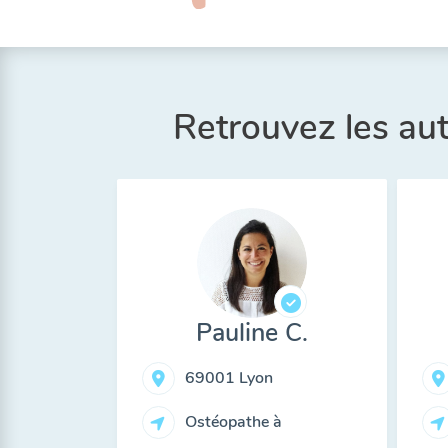
Retrouvez les au
Pauline C.
69001 Lyon
Ostéopathe à