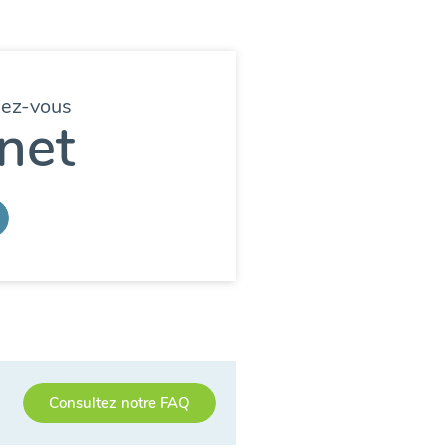
dez-vous
net
Consultez notre FAQ