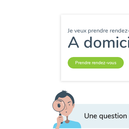
Je veux prendre rendez
A domici
Prendre rendez-vous
Une question 