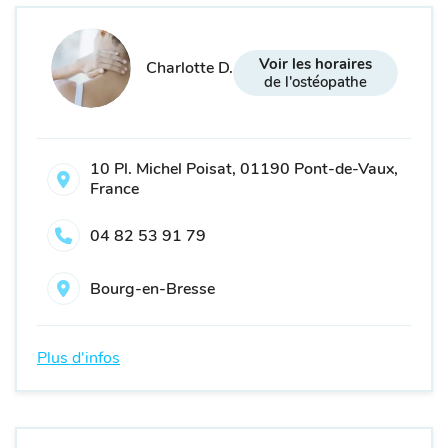
Voir les horaires
Charlotte D.
de l'ostéopathe
10 Pl. Michel Poisat, 01190 Pont-de-Vaux,
France
04 82 53 91 79
Bourg-en-Bresse
Plus d'infos