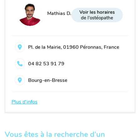
Voir les horaires
Mathias D.
de l'ostéopathe
Pl. de la Mairie, 01960 Péronnas, France
04 82 53 91 79
Bourg-en-Bresse
Plus d'infos
Vous êtes à la recherche d’un