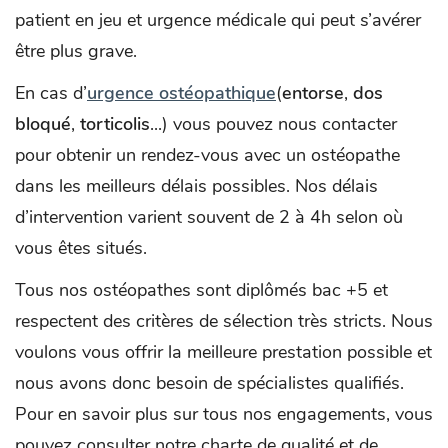
patient en jeu et urgence médicale qui peut s’avérer
être plus grave.
En cas d’
urgence ostéopathique
(
entorse
,
dos
bloqué
,
torticolis
...) vous pouvez nous contacter
pour obtenir un rendez-vous avec un ostéopathe
dans les meilleurs délais possibles. Nos délais
d’intervention varient souvent de 2 à 4h selon où
vous êtes situés.
Tous nos ostéopathes sont diplômés bac +5 et
respectent des critères de sélection très stricts. Nous
voulons vous offrir la meilleure prestation possible et
nous avons donc besoin de spécialistes qualifiés.
Pour en savoir plus sur tous nos engagements, vous
pouvez consulter notre charte de qualité et de