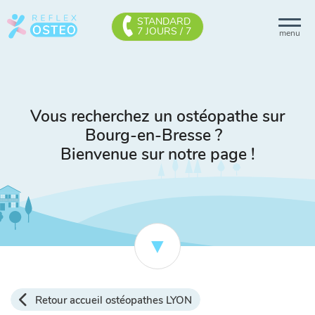
STANDARD
7 JOURS / 7
menu
Vous recherchez un ostéopathe sur
Bourg-en-Bresse ?
Bienvenue sur notre page !
Retour accueil ostéopathes LYON