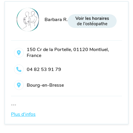
Voir les horaires
Barbara R.
de l'ostéopathe
150 Cr de la Portelle, 01120 Montluel,
France
04 82 53 91 79
Bourg-en-Bresse
---
Plus d'infos