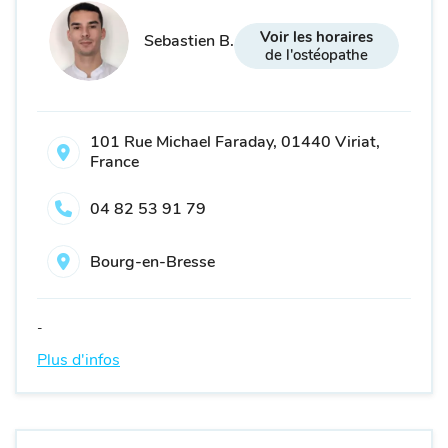
Voir les horaires
Sebastien B.
de l'ostéopathe
101 Rue Michael Faraday, 01440 Viriat,
France
04 82 53 91 79
Bourg-en-Bresse
-
Plus d'infos