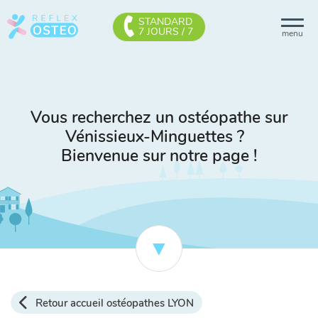
STANDARD
7 JOURS / 7
menu
Vous recherchez un ostéopathe sur
Vénissieux-Minguettes ?
Bienvenue sur notre page !
Retour accueil ostéopathes LYON