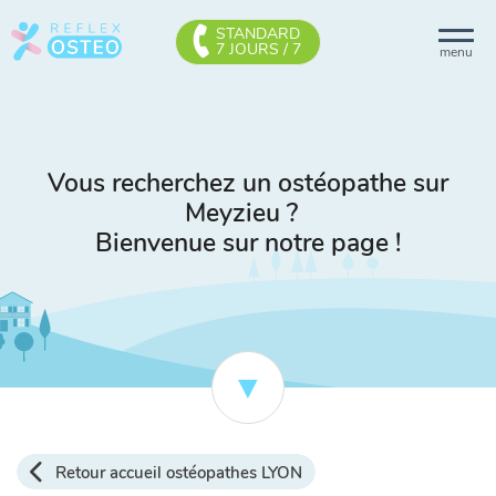
STANDARD
7 JOURS / 7
menu
Vous recherchez un ostéopathe sur
Meyzieu ?
Bienvenue sur notre page !
Retour accueil ostéopathes LYON