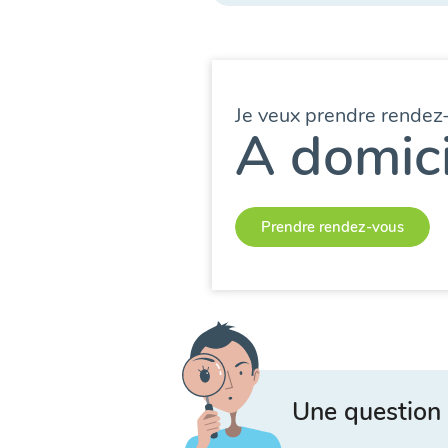
Je veux prendre rendez
A domici
Prendre rendez-vous
Une question 