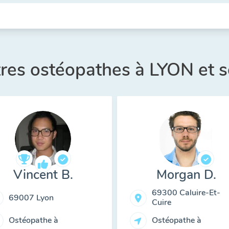
tres ostéopathes à LYON et 
Vincent B.
Morgan D.
69300 Caluire-Et-
69007 Lyon
Cuire
Ostéopathe à
Ostéopathe à