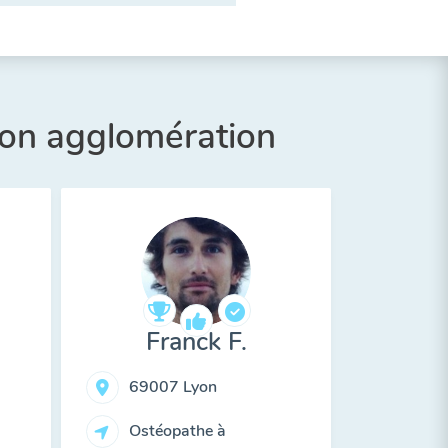
son agglomération
Franck F.
69007 Lyon
Ostéopathe à