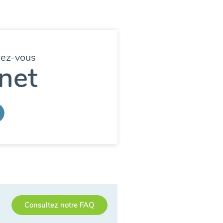
dez-vous
net
Consultez notre FAQ