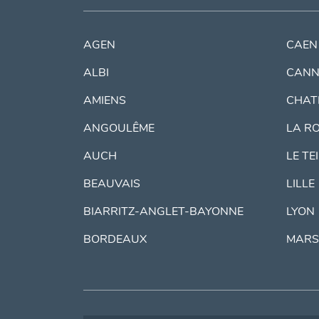
AGEN
CAEN
ALBI
CANN
AMIENS
CHAT
ANGOULÊME
LA R
AUCH
LE TE
BEAUVAIS
LILLE
BIARRITZ-ANGLET-BAYONNE
LYON
BORDEAUX
MARS