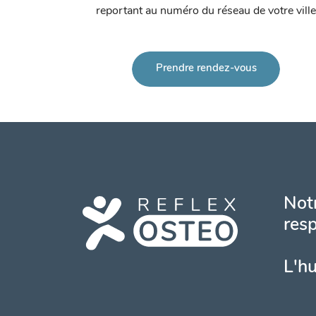
reportant au numéro du réseau de votre ville
Prendre rendez-vous
Notr
resp
L'h