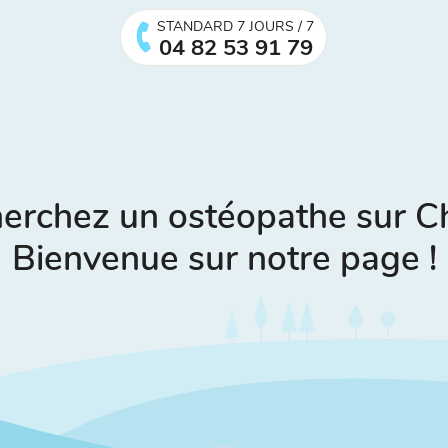
STANDARD 7 JOURS / 7
04 82 53 91 79
herchez un ostéopathe sur C
Bienvenue sur notre page !