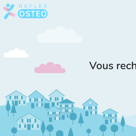
Vous rec