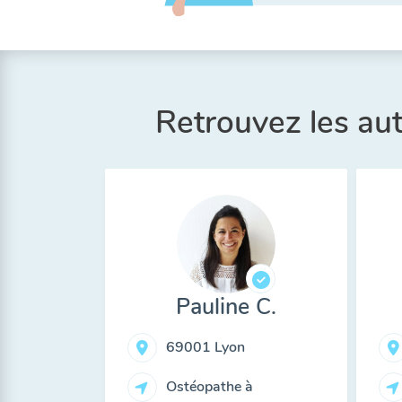
Retrouvez les au
Pauline C.
69001 Lyon
Ostéopathe à