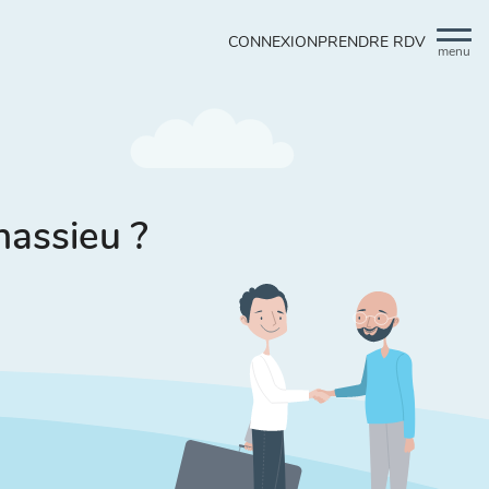
CONNEXION
PRENDRE RDV
menu
hassieu ?