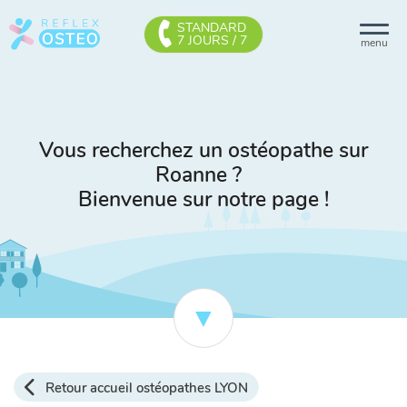
STANDARD
7 JOURS / 7
menu
Vous recherchez un ostéopathe sur
Roanne ?
Bienvenue sur notre page !
Retour accueil ostéopathes LYON