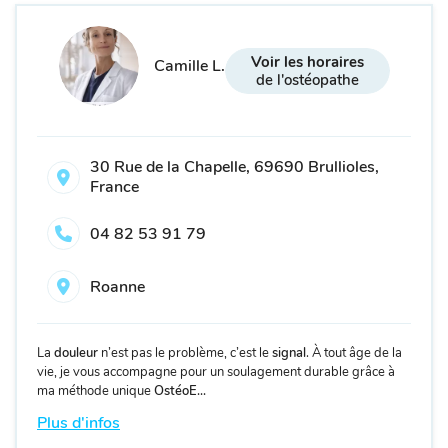
Voir les horaires
Camille L.
de l'ostéopathe
30 Rue de la Chapelle, 69690 Brullioles,
France
04 82 53 91 79
Roanne
La
douleur
n’est pas le problème, c’est le
signal
. À tout âge de la
vie, je vous accompagne pour un soulagement durable grâce à
ma méthode unique
OstéoE...
Plus d'infos