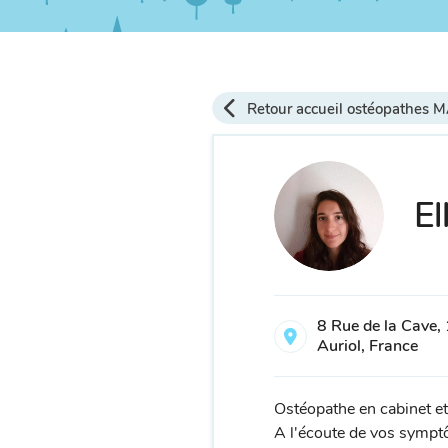
Retour accueil ostéopathes 
El
8 Rue de la Cave
Auriol, France
Ostéopathe en cabinet et
A l'écoute de vos symptô