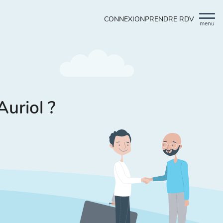
CONNEXION
PRENDRE RDV
menu
Auriol ?