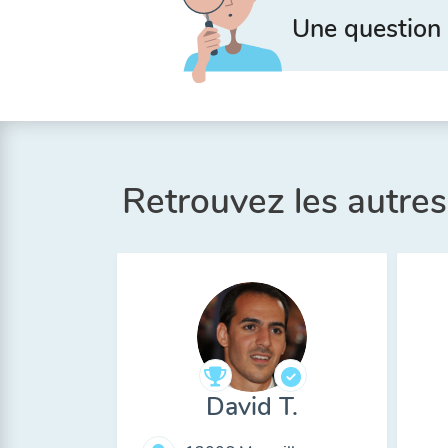
Une question 
Retrouvez les autre
David T.