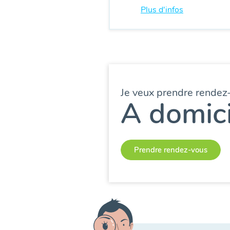
Plus d'infos
Je veux prendre rendez
A domici
Prendre rendez-vous