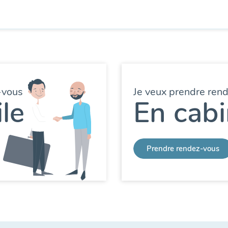
-vous
Je veux prendre ren
le
En cabi
Prendre rendez-vous