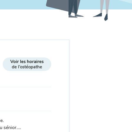
Voir les horaires
de l'ostéopathe
e.
 sénior....