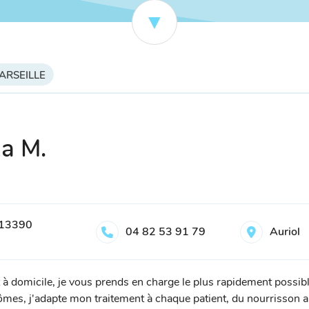
MARSEILLE
la M.
, 13390
04 82 53 91 79
Auriol
 à domicile, je vous prends en charge le plus rapidement possibl
mes, j'adapte mon traitement à chaque patient, du nourrisson au