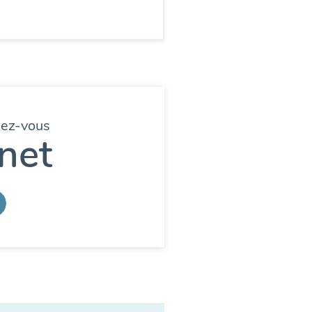
dez-vous
net