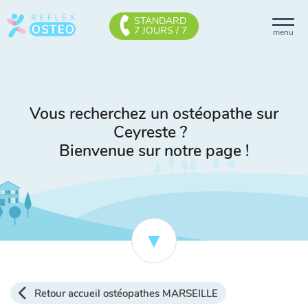
STANDARD
7 JOURS / 7
menu
Vous recherchez un ostéopathe sur
Ceyreste ?
Bienvenue sur notre page !
Retour accueil ostéopathes MARSEILLE