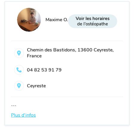
Voir les horaires
Maxime O.
de l'ostéopathe
Chemin des Bastidons, 13600 Ceyreste,
France
04 82 53 91 79
Ceyreste
---
Plus d'infos