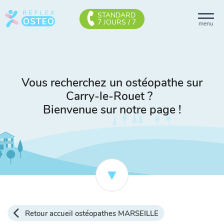
STANDARD
7 JOURS / 7
menu
Vous recherchez un ostéopathe sur
Carry-le-Rouet ?
Bienvenue sur notre page !
Retour accueil ostéopathes MARSEILLE