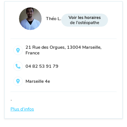
Voir les horaires
Théo L.
de l'ostéopathe
21 Rue des Orgues, 13004 Marseille,
France
04 82 53 91 79
Marseille 4e
-
Plus d'infos