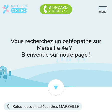
STANDARD
7 JOURS / 7
menu
Vous recherchez un ostéopathe sur
Marseille 4e ?
Bienvenue sur notre page !
Retour accueil ostéopathes MARSEILLE