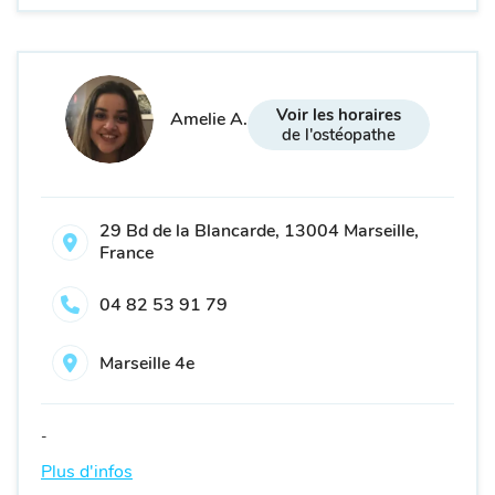
Voir les horaires
Amelie A.
de l'ostéopathe
29 Bd de la Blancarde, 13004 Marseille,
France
04 82 53 91 79
Marseille 4e
-
Plus d'infos