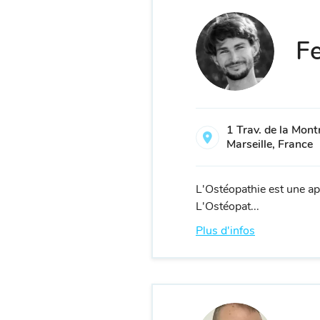
Fe
1 Trav. de la Mon
Marseille, France
L'Ostéopathie est une ap
L'Ostéopat...
Plus d'infos