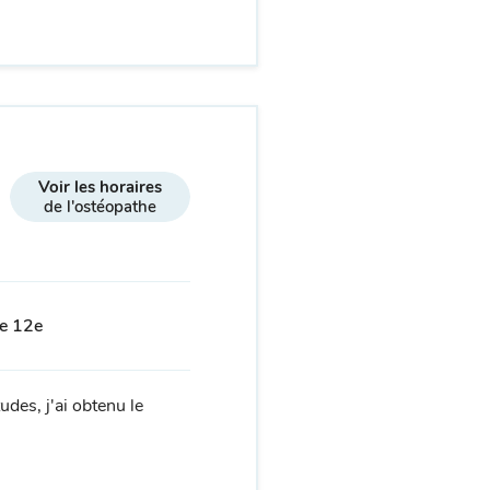
Voir les horaires
de l'ostéopathe
le 12e
udes, j'ai obtenu le