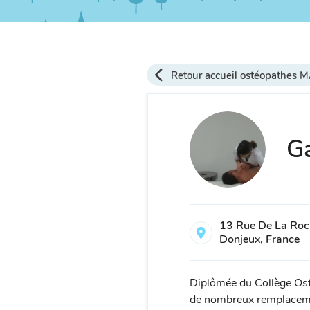
Retour accueil ostéopathes 
Ga
13 Rue De La Ro
Donjeux, France
Diplômée du Collège Osté
de nombreux remplacements