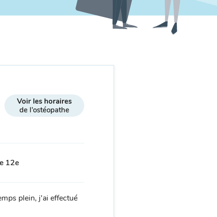
Voir les horaires
de l'ostéopathe
le 12e
ps plein, j'ai effectué