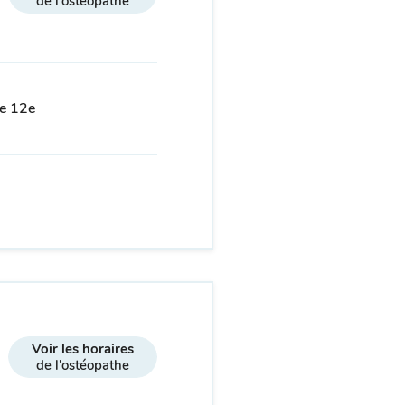
de l'ostéopathe
le 12e
Voir les horaires
de l'ostéopathe