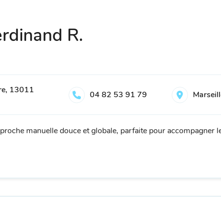
rdinand R.
tre, 13011
04 82 53 91 79
Marseil
proche manuelle douce et globale, parfaite pour accompagner le