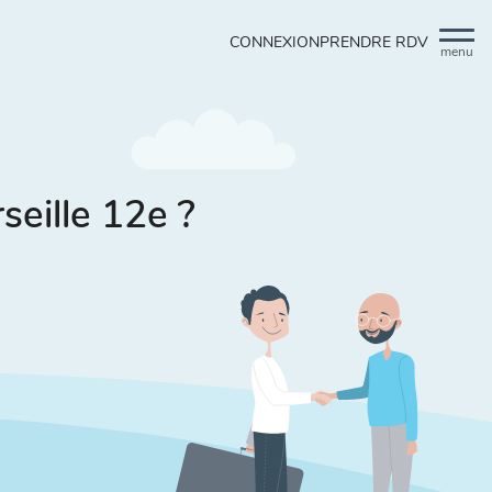
CONNEXION
PRENDRE RDV
menu
eille 12e ?