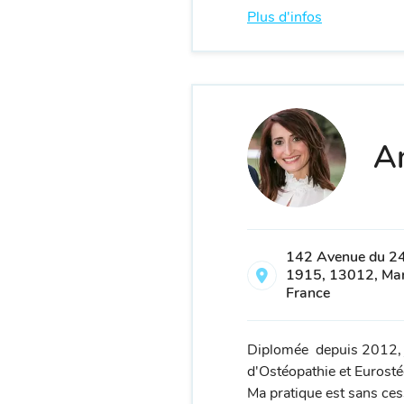
Plus d'infos
An
142 Avenue du 24
1915, 13012, Mars
France
Diplomée depuis 2012, j'a
d'Ostéopathie et Eurosté
Ma pratique est sans cess