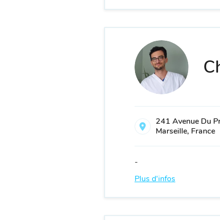
Ch
241 Avenue Du P
Marseille, France
-
Plus d'infos