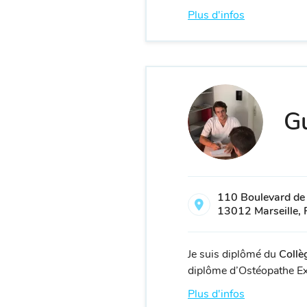
Plus d'infos
Gu
110 Boulevard de
13012 Marseille, 
Je suis diplômé du
Collè
diplôme d’Ostéopathe Excl
Plus d'infos