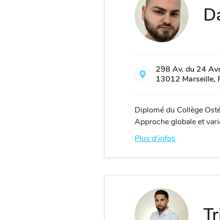
Da
298 Av. du 24 Avr
13012 Marseille, 
Diplomé du Collège Ost
Approche globale et variée
Plus d'infos
Tr