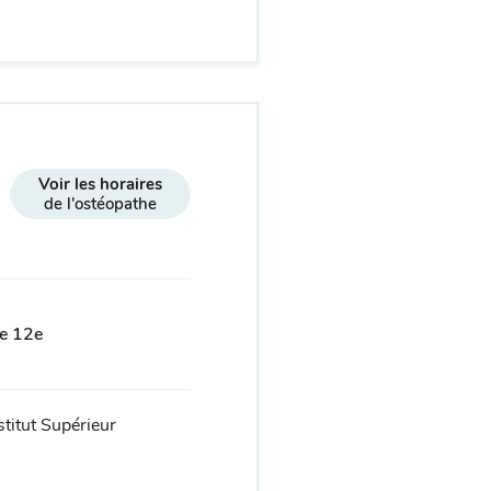
Voir les horaires
de l'ostéopathe
le 12e
stitut Supérieur